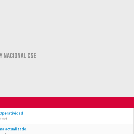
Y NACIONAL CSE
 Operatividad
tate!
ma actualizado.