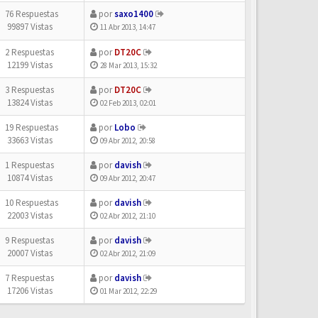
76 Respuestas
por
saxo1400
99897 Vistas
11 Abr 2013, 14:47
2 Respuestas
por
DT20C
12199 Vistas
28 Mar 2013, 15:32
3 Respuestas
por
DT20C
13824 Vistas
02 Feb 2013, 02:01
19 Respuestas
por
Lobo
33663 Vistas
09 Abr 2012, 20:58
1 Respuestas
por
davish
10874 Vistas
09 Abr 2012, 20:47
10 Respuestas
por
davish
22003 Vistas
02 Abr 2012, 21:10
9 Respuestas
por
davish
20007 Vistas
02 Abr 2012, 21:09
7 Respuestas
por
davish
17206 Vistas
01 Mar 2012, 22:29