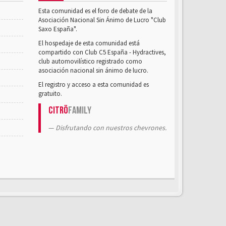
Esta comunidad es el foro de debate de la
Asociación Nacional Sin Ánimo de Lucro "Club
Saxo España".
El hospedaje de esta comunidad está
compartido con Club C5 España - Hydractives,
club automovilístico registrado como
asociación nacional sin ánimo de lucro.
El registro y acceso a esta comunidad es
gratuito.
Citrö
Family
Disfrutando con nuestros chevrones.