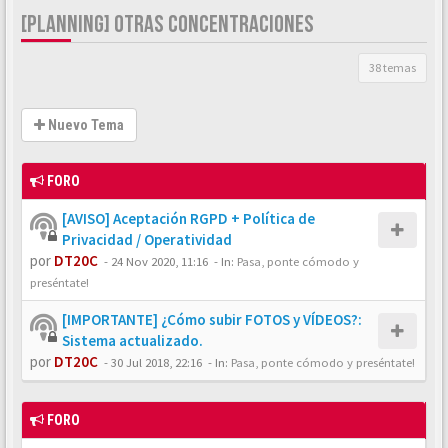
[PLANNING] OTRAS CONCENTRACIONES
38 temas
Nuevo Tema
FORO
[AVISO] Aceptación RGPD + Política de
Privacidad / Operatividad
por
DT20C
-
24 Nov 2020, 11:16
- In:
Pasa, ponte cómodo y
preséntate!
[IMPORTANTE] ¿Cómo subir FOTOS y VÍDEOS?:
Sistema actualizado.
por
DT20C
-
30 Jul 2018, 22:16
- In:
Pasa, ponte cómodo y preséntate!
FORO