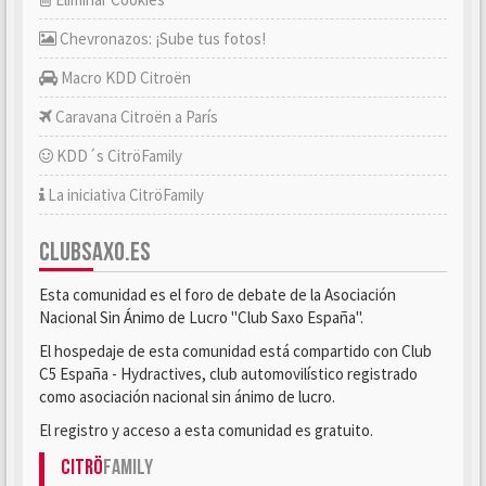
Chevronazos: ¡Sube tus fotos!
Macro KDD Citroën
Caravana Citroën a París
KDD´s CitröFamily
La iniciativa CitröFamily
CLUBSAXO.ES
Esta comunidad es el foro de debate de la Asociación
Nacional Sin Ánimo de Lucro "Club Saxo España".
El hospedaje de esta comunidad está compartido con Club
C5 España - Hydractives, club automovilístico registrado
como asociación nacional sin ánimo de lucro.
El registro y acceso a esta comunidad es gratuito.
Citrö
Family