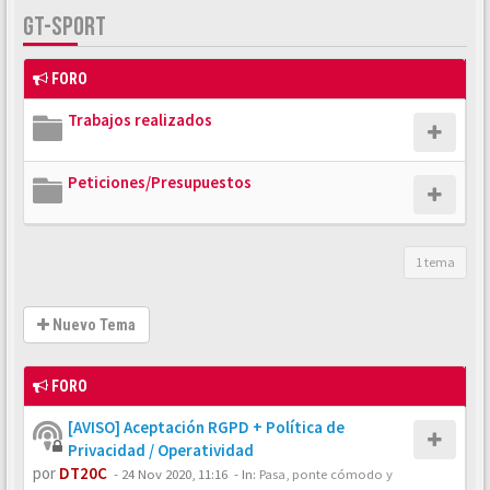
GT-SPORT
FORO
Trabajos realizados
Peticiones/Presupuestos
1 tema
Nuevo Tema
FORO
[AVISO] Aceptación RGPD + Política de
Privacidad / Operatividad
por
DT20C
-
24 Nov 2020, 11:16
- In:
Pasa, ponte cómodo y