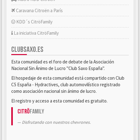
Caravana Citroën a París
KDD´s CitröFamily
La iniciativa CitröFamily
CLUBSAXO.ES
Esta comunidad es el foro de debate de la Asociación
Nacional Sin Ánimo de Lucro "Club Saxo España".
El hospedaje de esta comunidad está compartido con Club
C5 España - Hydractives, club automovilístico registrado
como asociación nacional sin ánimo de lucro.
El registro y acceso a esta comunidad es gratuito.
Citrö
Family
Disfrutando con nuestros chevrones.