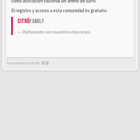
como asociación nacional sin ánimo de lucro.
El registro y acceso a esta comunidad es gratuito.
Citrö
Family
Disfrutando con nuestros chevrones.
Funcionando con phpBB -