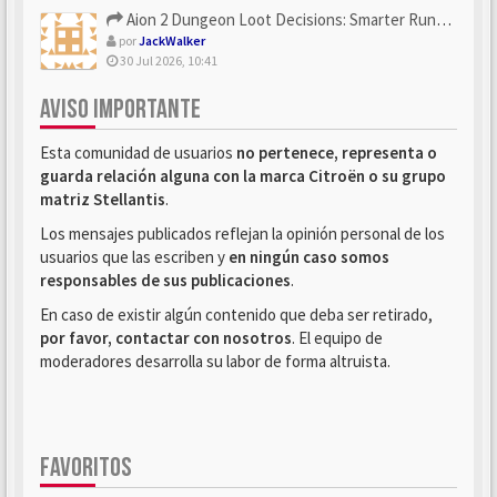
Aion 2 Dungeon Loot Decisions: Smarter Runs With U4N
por
JackWalker
30 Jul 2026, 10:41
AVISO IMPORTANTE
Esta comunidad de usuarios
no pertenece, representa o
guarda relación alguna con la marca Citroën o su grupo
matriz Stellantis
.
Los mensajes publicados reflejan la opinión personal de los
usuarios que las escriben y
en ningún caso somos
responsables de sus publicaciones
.
En caso de existir algún contenido que deba ser retirado,
por favor, contactar con nosotros
. El equipo de
moderadores desarrolla su labor de forma altruista.
FAVORITOS