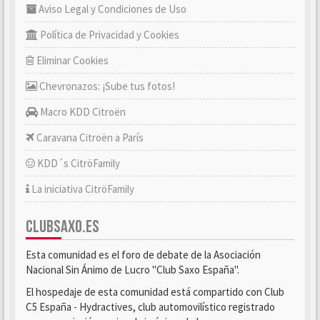
Aviso Legal y Condiciones de Uso
Política de Privacidad y Cookies
Eliminar Cookies
Chevronazos: ¡Sube tus fotos!
Macro KDD Citroën
Caravana Citroën a París
KDD´s CitröFamily
La iniciativa CitröFamily
CLUBSAXO.ES
Esta comunidad es el foro de debate de la Asociación
Nacional Sin Ánimo de Lucro "Club Saxo España".
El hospedaje de esta comunidad está compartido con Club
C5 España - Hydractives, club automovilístico registrado