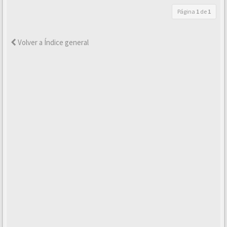
Página
1
de
1
Volver a Índice general