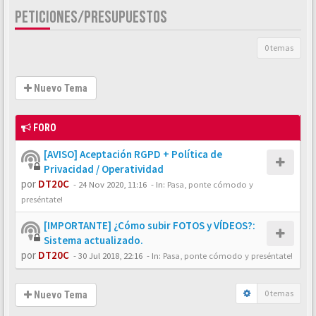
PETICIONES/PRESUPUESTOS
0 temas
Nuevo Tema
FORO
[AVISO] Aceptación RGPD + Política de
Privacidad / Operatividad
por
DT20C
-
24 Nov 2020, 11:16
- In:
Pasa, ponte cómodo y
preséntate!
[IMPORTANTE] ¿Cómo subir FOTOS y VÍDEOS?:
Sistema actualizado.
por
DT20C
-
30 Jul 2018, 22:16
- In:
Pasa, ponte cómodo y preséntate!
0 temas
Nuevo Tema