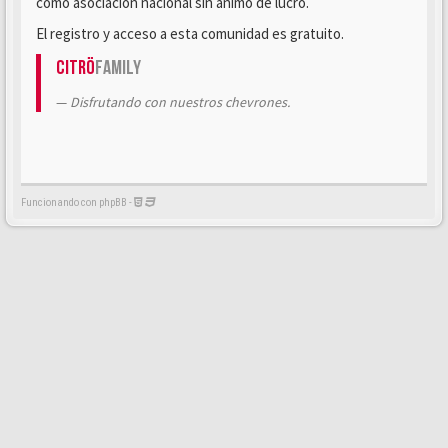
como asociación nacional sin ánimo de lucro.
El registro y acceso a esta comunidad es gratuito.
Citrö
Family
Disfrutando con nuestros chevrones.
Funcionando con phpBB -