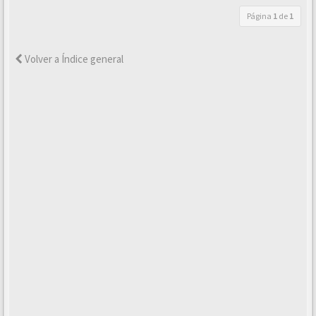
Página
1
de
1
Volver a Índice general