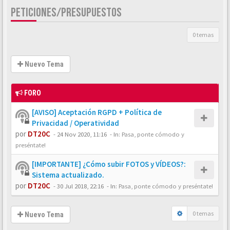
PETICIONES/PRESUPUESTOS
0 temas
Nuevo Tema
FORO
[AVISO] Aceptación RGPD + Política de
Privacidad / Operatividad
por
DT20C
-
24 Nov 2020, 11:16
- In:
Pasa, ponte cómodo y
preséntate!
[IMPORTANTE] ¿Cómo subir FOTOS y VÍDEOS?:
Sistema actualizado.
por
DT20C
-
30 Jul 2018, 22:16
- In:
Pasa, ponte cómodo y preséntate!
0 temas
Nuevo Tema