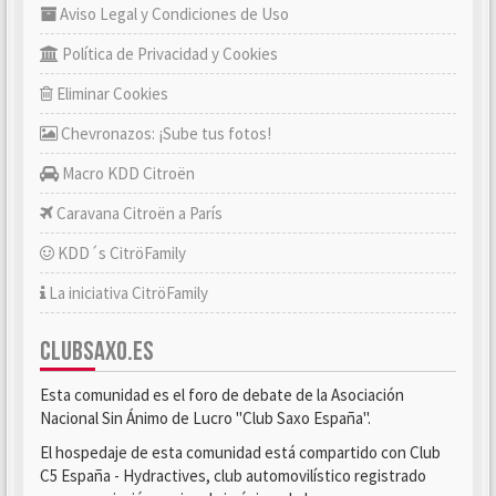
Aviso Legal y Condiciones de Uso
Política de Privacidad y Cookies
Eliminar Cookies
Chevronazos: ¡Sube tus fotos!
Macro KDD Citroën
Caravana Citroën a París
KDD´s CitröFamily
La iniciativa CitröFamily
CLUBSAXO.ES
Esta comunidad es el foro de debate de la Asociación
Nacional Sin Ánimo de Lucro "Club Saxo España".
El hospedaje de esta comunidad está compartido con Club
C5 España - Hydractives, club automovilístico registrado