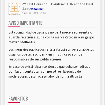
Last Hours of FH6 Autumn: U4N and the Best Rewards to Grab
por
JackWalker
30 Jul 2026, 09:51
AVISO IMPORTANTE
Esta comunidad de usuarios
no pertenece, representa o
guarda relación alguna con la marca Citroën o su grupo
matriz Stellantis
.
Los mensajes publicados reflejan la opinión personal de los
usuarios que las escriben y
en ningún caso somos
responsables de sus publicaciones
.
En caso de existir algún contenido que deba ser retirado,
por favor, contactar con nosotros
. El equipo de
moderadores desarrolla su labor de forma altruista.
FAVORITOS