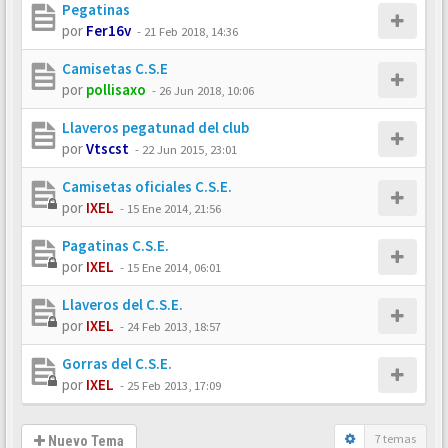
Pegatinas
por
Fer16v
-
21 Feb 2018, 14:36
Camisetas C.S.E
por
pollisaxo
-
26 Jun 2018, 10:06
Llaveros pegatunad del club
por
Vtscst
-
22 Jun 2015, 23:01
Camisetas oficiales C.S.E.
por
IXEL
-
15 Ene 2014, 21:56
Pagatinas C.S.E.
por
IXEL
-
15 Ene 2014, 06:01
Llaveros del C.S.E.
por
IXEL
-
24 Feb 2013, 18:57
Gorras del C.S.E.
por
IXEL
-
25 Feb 2013, 17:09
7 temas
Nuevo Tema