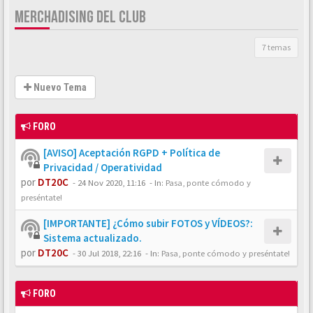
MERCHADISING DEL CLUB
7 temas
Nuevo Tema
FORO
[AVISO] Aceptación RGPD + Política de
Privacidad / Operatividad
por
DT20C
-
24 Nov 2020, 11:16
- In:
Pasa, ponte cómodo y
preséntate!
[IMPORTANTE] ¿Cómo subir FOTOS y VÍDEOS?:
Sistema actualizado.
por
DT20C
-
30 Jul 2018, 22:16
- In:
Pasa, ponte cómodo y preséntate!
FORO