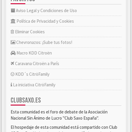
Aviso Legal y Condiciones de Uso
Política de Privacidad y Cookies
Eliminar Cookies
Chevronazos: ¡Sube tus fotos!
Macro KDD Citroën
Caravana Citroën a París
KDD´s CitröFamily
La iniciativa CitröFamily
CLUBSAXO.ES
Esta comunidad es el foro de debate de la Asociación
Nacional Sin Ánimo de Lucro "Club Saxo España".
El hospedaje de esta comunidad está compartido con Club