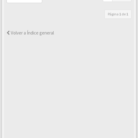
Página
1
de
1
Volver a Índice general