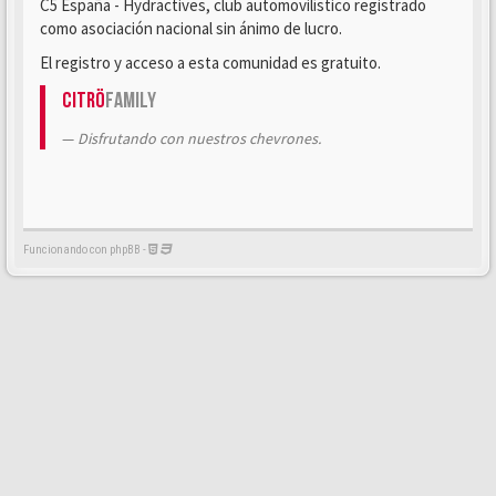
C5 España - Hydractives, club automovilístico registrado
como asociación nacional sin ánimo de lucro.
El registro y acceso a esta comunidad es gratuito.
Citrö
Family
Disfrutando con nuestros chevrones.
Funcionando con phpBB -