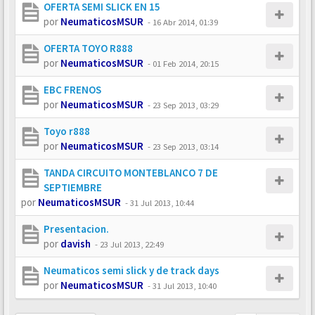
OFERTA SEMI SLICK EN 15
por
NeumaticosMSUR
-
16 Abr 2014, 01:39
OFERTA TOYO R888
por
NeumaticosMSUR
-
01 Feb 2014, 20:15
EBC FRENOS
por
NeumaticosMSUR
-
23 Sep 2013, 03:29
Toyo r888
por
NeumaticosMSUR
-
23 Sep 2013, 03:14
TANDA CIRCUITO MONTEBLANCO 7 DE
SEPTIEMBRE
por
NeumaticosMSUR
-
31 Jul 2013, 10:44
Presentacion.
por
davish
-
23 Jul 2013, 22:49
Neumaticos semi slick y de track days
por
NeumaticosMSUR
-
31 Jul 2013, 10:40