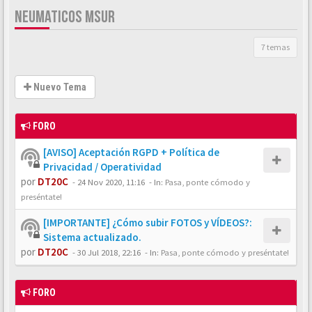
NEUMATICOS MSUR
7 temas
Nuevo Tema
FORO
[AVISO] Aceptación RGPD + Política de
Privacidad / Operatividad
por
DT20C
-
24 Nov 2020, 11:16
- In:
Pasa, ponte cómodo y
preséntate!
[IMPORTANTE] ¿Cómo subir FOTOS y VÍDEOS?:
Sistema actualizado.
por
DT20C
-
30 Jul 2018, 22:16
- In:
Pasa, ponte cómodo y preséntate!
FORO