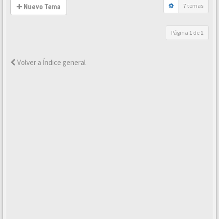
7 temas
Nuevo Tema
Página
1
de
1
Volver a Índice general