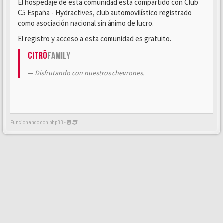
El hospedaje de esta comunidad está compartido con Club
C5 España - Hydractives, club automovilístico registrado
como asociación nacional sin ánimo de lucro.
El registro y acceso a esta comunidad es gratuito.
Citrö
Family
Disfrutando con nuestros chevrones.
Funcionando con phpBB -