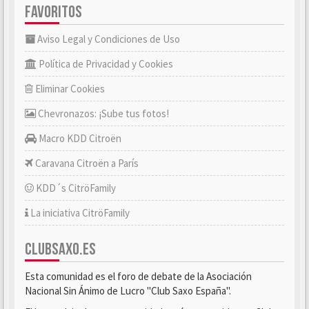
FAVORITOS
Aviso Legal y Condiciones de Uso
Política de Privacidad y Cookies
Eliminar Cookies
Chevronazos: ¡Sube tus fotos!
Macro KDD Citroën
Caravana Citroën a París
KDD´s CitröFamily
La iniciativa CitröFamily
CLUBSAXO.ES
Esta comunidad es el foro de debate de la Asociación
Nacional Sin Ánimo de Lucro "Club Saxo España".