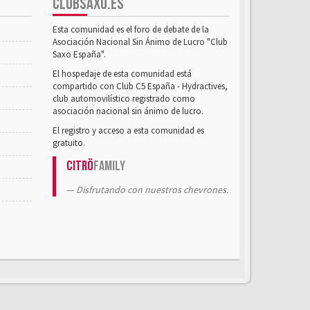
CLUBSAXO.ES
Esta comunidad es el foro de debate de la
Asociación Nacional Sin Ánimo de Lucro "Club
Saxo España".
El hospedaje de esta comunidad está
compartido con Club C5 España - Hydractives,
club automovilístico registrado como
asociación nacional sin ánimo de lucro.
El registro y acceso a esta comunidad es
gratuito.
Citrö
Family
Disfrutando con nuestros chevrones.