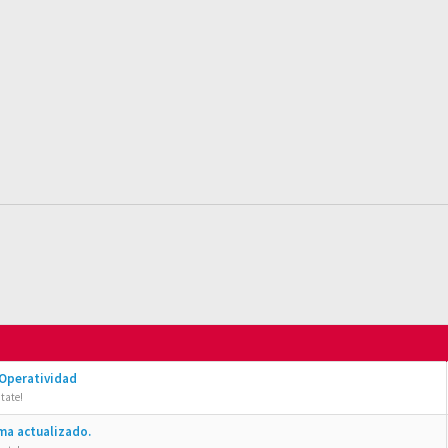
 Operatividad
tate!
ma actualizado.