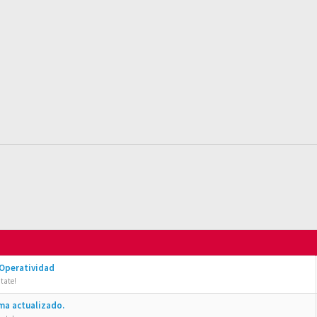
 Operatividad
tate!
ma actualizado.