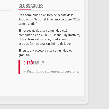
CLUBSAXO.ES
Esta comunidad es el foro de debate de la
Asociación Nacional Sin Ánimo de Lucro "Club
Saxo España".
El hospedaje de esta comunidad está
compartido con Club C5 España - Hydractives,
club automovilístico registrado como
asociación nacional sin ánimo de lucro.
El registro y acceso a esta comunidad es
gratuito.
Citrö
Family
Disfrutando con nuestros chevrones.