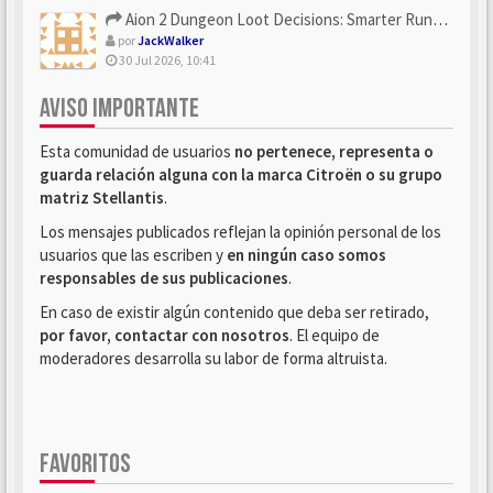
Aion 2 Dungeon Loot Decisions: Smarter Runs With U4N
por
JackWalker
30 Jul 2026, 10:41
AVISO IMPORTANTE
Esta comunidad de usuarios
no pertenece, representa o
guarda relación alguna con la marca Citroën o su grupo
matriz Stellantis
.
Los mensajes publicados reflejan la opinión personal de los
usuarios que las escriben y
en ningún caso somos
responsables de sus publicaciones
.
En caso de existir algún contenido que deba ser retirado,
por favor, contactar con nosotros
. El equipo de
moderadores desarrolla su labor de forma altruista.
FAVORITOS