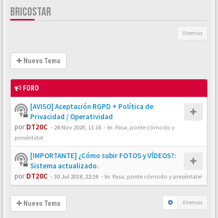
BRICOSTAR
0 temas
Nuevo Tema
FORO
[AVISO] Aceptación RGPD + Política de
Privacidad / Operatividad
por
DT20C
-
24 Nov 2020, 11:16
- In:
Pasa, ponte cómodo y
preséntate!
[IMPORTANTE] ¿Cómo subir FOTOS y VÍDEOS?:
Sistema actualizado.
por
DT20C
-
30 Jul 2018, 22:16
- In:
Pasa, ponte cómodo y preséntate!
0 temas
Nuevo Tema