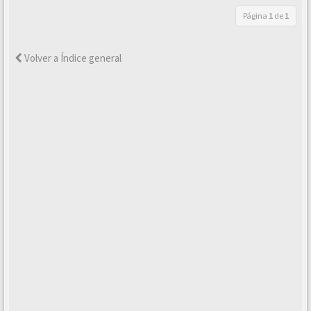
Página
1
de
1
Volver a Índice general