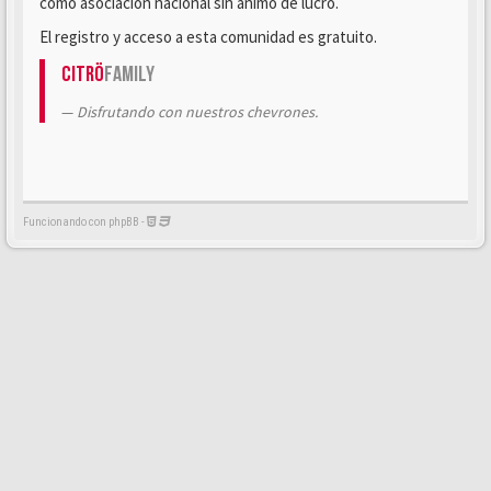
como asociación nacional sin ánimo de lucro.
El registro y acceso a esta comunidad es gratuito.
Citrö
Family
Disfrutando con nuestros chevrones.
Funcionando con phpBB -