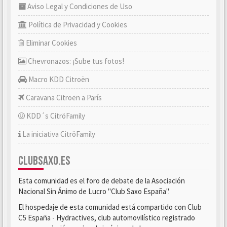
Aviso Legal y Condiciones de Uso
Política de Privacidad y Cookies
Eliminar Cookies
Chevronazos: ¡Sube tus fotos!
Macro KDD Citroën
Caravana Citroën a París
KDD´s CitröFamily
La iniciativa CitröFamily
CLUBSAXO.ES
Esta comunidad es el foro de debate de la Asociación
Nacional Sin Ánimo de Lucro "Club Saxo España".
El hospedaje de esta comunidad está compartido con Club
C5 España - Hydractives, club automovilístico registrado