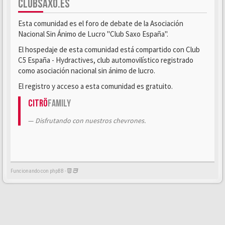
CLUBSAXO.ES
Esta comunidad es el foro de debate de la Asociación
Nacional Sin Ánimo de Lucro "Club Saxo España".
El hospedaje de esta comunidad está compartido con Club
C5 España - Hydractives, club automovilístico registrado
como asociación nacional sin ánimo de lucro.
El registro y acceso a esta comunidad es gratuito.
Citrö
Family
Disfrutando con nuestros chevrones.
Funcionando con phpBB -