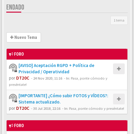
ENDADO
1 tema
Nuevo Tema
FORO
[AVISO] Aceptación RGPD + Política de
Privacidad / Operatividad
por
DT20C
-
24 Nov 2020, 11:16
- In:
Pasa, ponte cómodo y
preséntate!
[IMPORTANTE] ¿Cómo subir FOTOS y VÍDEOS?:
Sistema actualizado.
por
DT20C
-
30 Jul 2018, 22:16
- In:
Pasa, ponte cómodo y preséntate!
FORO