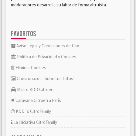
moderadores desarrolla su labor de forma altruista.
FAVORITOS
Aviso Legal y Condiciones de Uso
Política de Privacidad y Cookies
Eliminar Cookies
Chevronazos: ¡Sube tus fotos!
Macro KDD Citroën
Caravana Citroën a París
KDD´s CitröFamily
La iniciativa CitröFamily