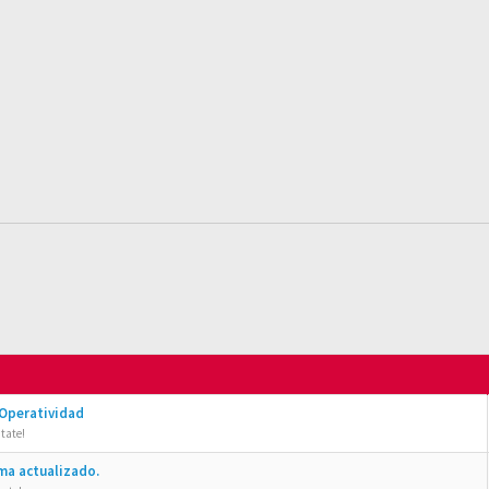
 Operatividad
tate!
ma actualizado.