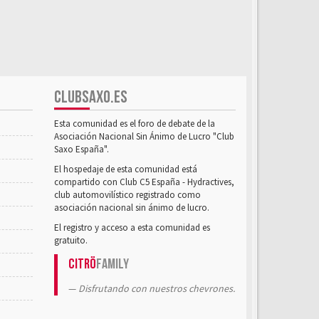
CLUBSAXO.ES
Esta comunidad es el foro de debate de la
Asociación Nacional Sin Ánimo de Lucro "Club
Saxo España".
El hospedaje de esta comunidad está
compartido con Club C5 España - Hydractives,
club automovilístico registrado como
asociación nacional sin ánimo de lucro.
El registro y acceso a esta comunidad es
gratuito.
Citrö
Family
Disfrutando con nuestros chevrones.