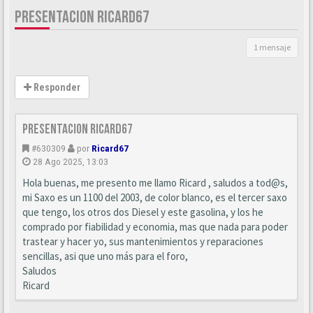
PRESENTACION RICARD67
1 mensaje
Responder
Presentacion Ricard67
#630309
por
Ricard67
28 Ago 2025, 13:03
Hola buenas, me presento me llamo Ricard , saludos a tod@s,
mi Saxo es un 1100 del 2003, de color blanco, es el tercer saxo
que tengo, los otros dos Diesel y este gasolina, y los he
comprado por fiabilidad y economia, mas que nada para poder
trastear y hacer yo, sus mantenimientos y reparaciones
sencillas, asi que uno más para el foro,
Saludos
Ricard