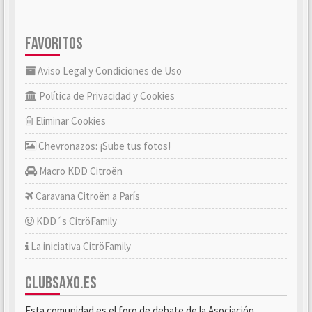
FAVORITOS
Aviso Legal y Condiciones de Uso
Política de Privacidad y Cookies
Eliminar Cookies
Chevronazos: ¡Sube tus fotos!
Macro KDD Citroën
Caravana Citroën a París
KDD´s CitröFamily
La iniciativa CitröFamily
CLUBSAXO.ES
Esta comunidad es el foro de debate de la Asociación