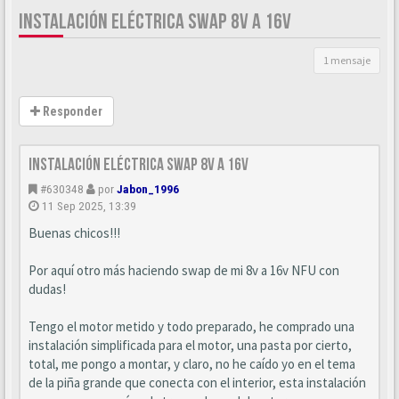
INSTALACIÓN ELÉCTRICA SWAP 8V A 16V
1 mensaje
Responder
Instalación eléctrica SWAP 8v a 16v
#630348
por
Jabon_1996
11 Sep 2025, 13:39
Buenas chicos!!!
Por aquí otro más haciendo swap de mi 8v a 16v NFU con
dudas!
Tengo el motor metido y todo preparado, he comprado una
instalación simplificada para el motor, una pasta por cierto,
total, me pongo a montar, y claro, no he caído yo en el tema
de la piña grande que conecta con el interior, esta instalación