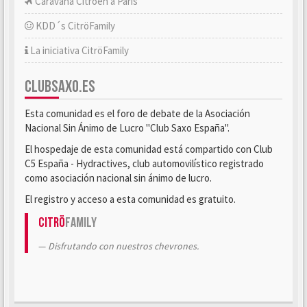
Caravana Citroën a París
KDD´s CitröFamily
La iniciativa CitröFamily
CLUBSAXO.ES
Esta comunidad es el foro de debate de la Asociación
Nacional Sin Ánimo de Lucro "Club Saxo España".
El hospedaje de esta comunidad está compartido con Club
C5 España - Hydractives, club automovilístico registrado
como asociación nacional sin ánimo de lucro.
El registro y acceso a esta comunidad es gratuito.
Citrö
Family
Disfrutando con nuestros chevrones.