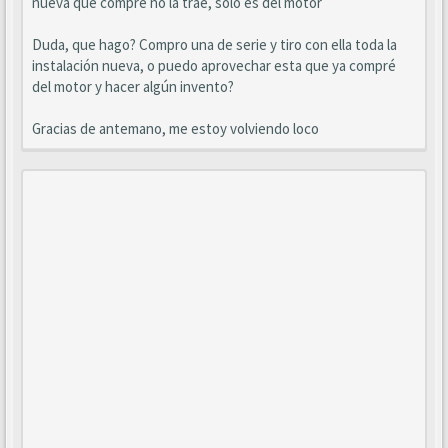
nueva que compré no la trae, solo es del motor
Duda, que hago? Compro una de serie y tiro con ella toda la
instalación nueva, o puedo aprovechar esta que ya compré
del motor y hacer algún invento?
Gracias de antemano, me estoy volviendo loco