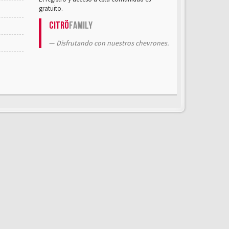
gratuito.
Citrö
Family
Disfrutando con nuestros chevrones.