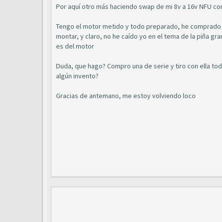
Por aquí otro más haciendo swap de mi 8v a 16v NFU co
Tengo el motor metido y todo preparado, he comprado un
montar, y claro, no he caído yo en el tema de la piña gr
es del motor
Duda, que hago? Compro una de serie y tiro con ella to
algún invento?
Gracias de antemano, me estoy volviendo loco