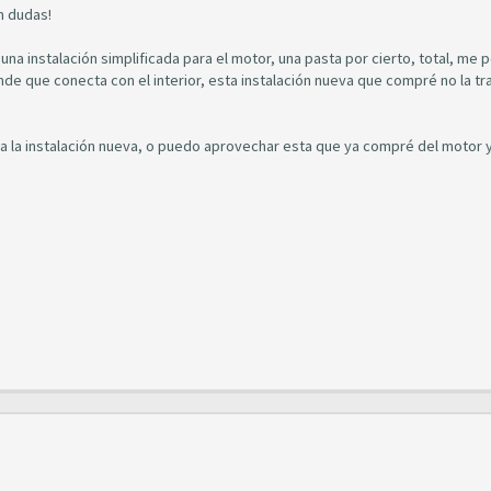
n dudas!
a instalación simplificada para el motor, una pasta por cierto, total, me 
ande que conecta con el interior, esta instalación nueva que compré no la tr
da la instalación nueva, o puedo aprovechar esta que ya compré del motor 