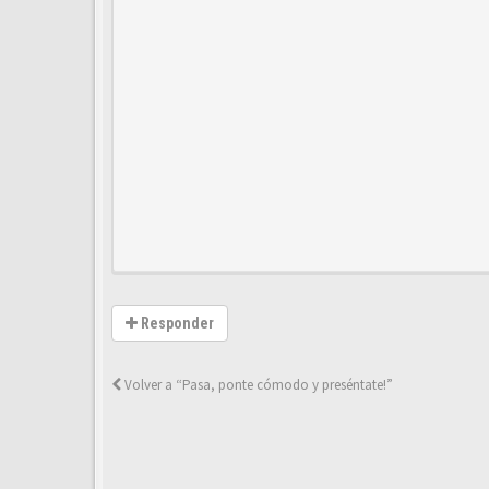
Responder
Volver a “Pasa, ponte cómodo y preséntate!”