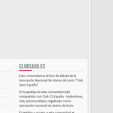
CLUBSAXO.ES
Esta comunidad es el foro de debate de la
Asociación Nacional Sin Ánimo de Lucro "Club
Saxo España".
El hospedaje de esta comunidad está
compartido con Club C5 España - Hydractives,
club automovilístico registrado como
asociación nacional sin ánimo de lucro.
El registro y acceso a esta comunidad es