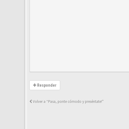
Responder
Volver a “Pasa, ponte cómodo y preséntate!”