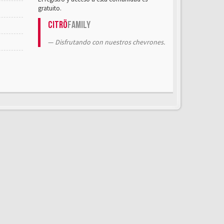
gratuito.
Citrö
Family
Disfrutando con nuestros chevrones.