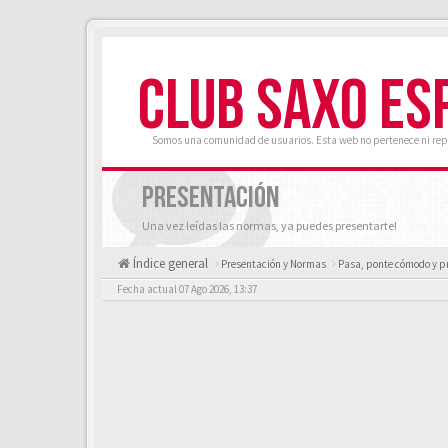
CLUB SAXO ES
Somos una comunidad de usuarios. Esta web no pertenece ni rep
PRESENTACIÓN
Una vez leídas las normas, ya puedes presentarte!
Índice general
Presentación y Normas
Pasa, ponte cómodo y p
Fecha actual 07 Ago 2026, 13:37