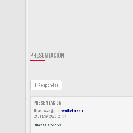
PRESENTACIÓN
Responder
Presentación
#630442
por
Bynikolatesla
01 May 2026, 21:14
Buenas a todos.