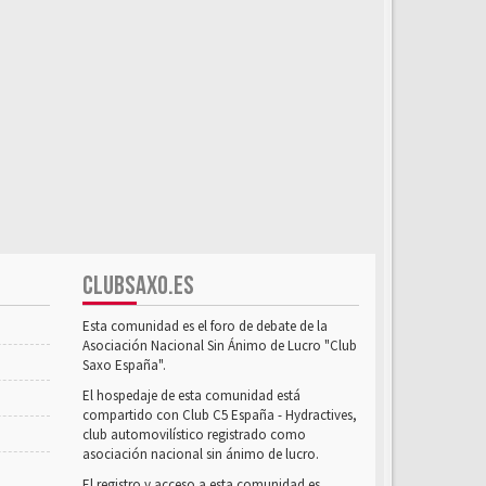
CLUBSAXO.ES
Esta comunidad es el foro de debate de la
Asociación Nacional Sin Ánimo de Lucro "Club
Saxo España".
El hospedaje de esta comunidad está
compartido con Club C5 España - Hydractives,
club automovilístico registrado como
asociación nacional sin ánimo de lucro.
El registro y acceso a esta comunidad es