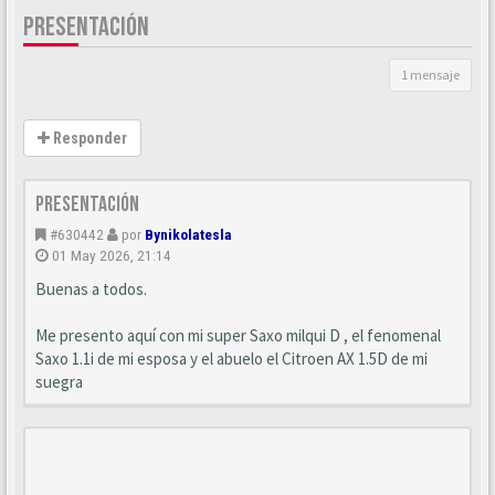
PRESENTACIÓN
1 mensaje
Responder
Presentación
#630442
por
Bynikolatesla
01 May 2026, 21:14
Buenas a todos.
Me presento aquí con mi super Saxo milqui D , el fenomenal
Saxo 1.1i de mi esposa y el abuelo el Citroen AX 1.5D de mi
suegra