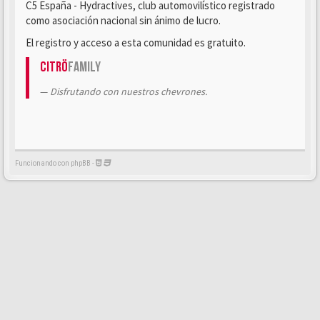
C5 España - Hydractives, club automovilístico registrado
como asociación nacional sin ánimo de lucro.
El registro y acceso a esta comunidad es gratuito.
Citrö
Family
Disfrutando con nuestros chevrones.
Funcionando con phpBB -