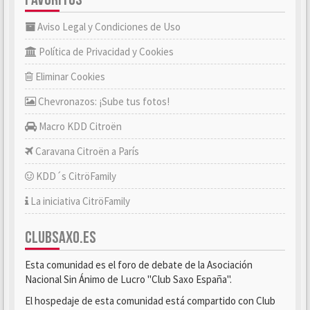
Aviso Legal y Condiciones de Uso
Política de Privacidad y Cookies
Eliminar Cookies
Chevronazos: ¡Sube tus fotos!
Macro KDD Citroën
Caravana Citroën a París
KDD´s CitröFamily
La iniciativa CitröFamily
CLUBSAXO.ES
Esta comunidad es el foro de debate de la Asociación
Nacional Sin Ánimo de Lucro "Club Saxo España".
El hospedaje de esta comunidad está compartido con Club