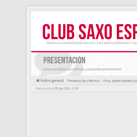
CLUB SAXO ES
Somos una comunidad de usuarios. Esta web no pertenece ni rep
PRESENTACIÓN
Una vez leídas las normas, ya puedes presentarte!
Índice general
Presentación y Normas
Pasa, ponte cómodo y p
Fecha actual 08 Ago 2026, 15:58