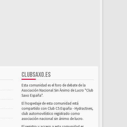
CLUBSAXO.ES
Esta comunidad es el foro de debate de la
Asociación Nacional Sin Ánimo de Lucro "Club
Saxo España".
El hospedaje de esta comunidad está
compartido con Club C5 España - Hydractives,
club automovilístico registrado como
asociación nacional sin ánimo de lucro.
El registro y acceso a esta comunidad es