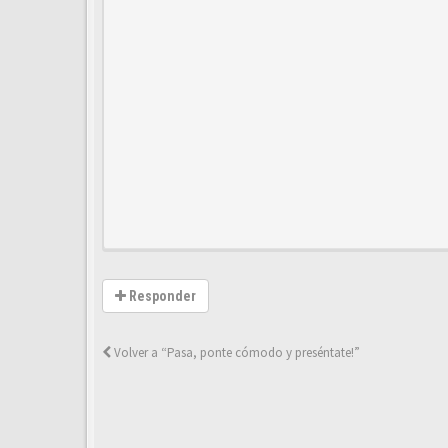
Responder
Volver a “Pasa, ponte cómodo y preséntate!”