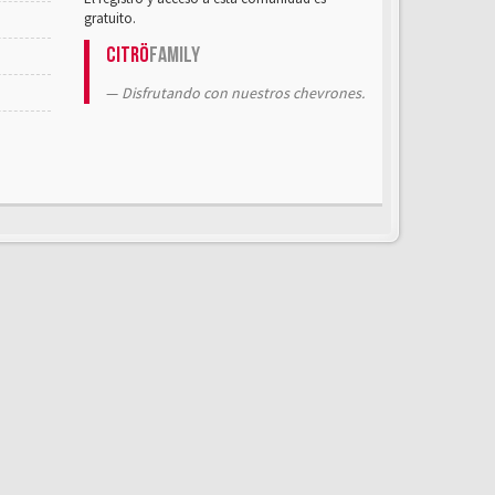
gratuito.
Citrö
Family
Disfrutando con nuestros chevrones.