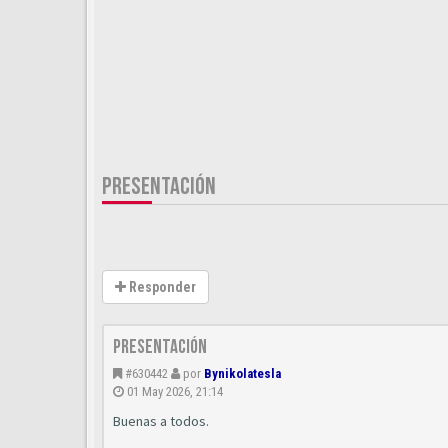
PRESENTACIÓN
Responder
Presentación
#630442
por
Bynikolatesla
01 May 2026, 21:14
Buenas a todos.