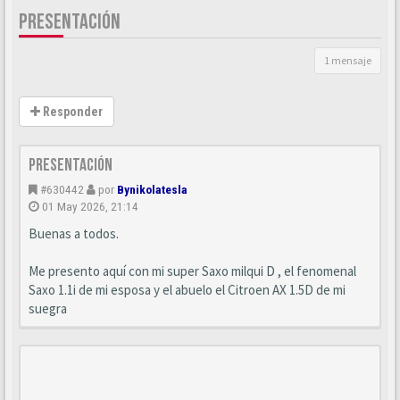
PRESENTACIÓN
1 mensaje
Responder
Presentación
#630442
por
Bynikolatesla
01 May 2026, 21:14
Buenas a todos.
Me presento aquí con mi super Saxo milqui D , el fenomenal
Saxo 1.1i de mi esposa y el abuelo el Citroen AX 1.5D de mi
suegra