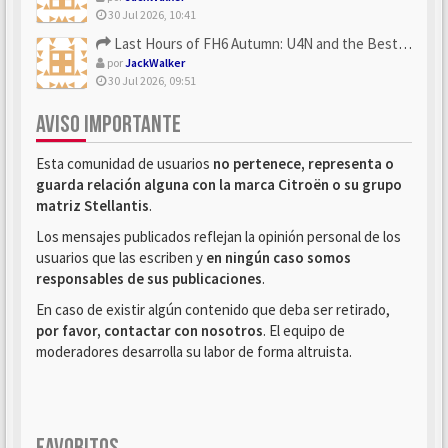
30 Jul 2026, 10:41
Last Hours of FH6 Autumn: U4N and the Best Rewards to Grab
por
JackWalker
30 Jul 2026, 09:51
AVISO IMPORTANTE
Esta comunidad de usuarios
no pertenece, representa o
guarda relación alguna con la marca Citroën o su grupo
matriz Stellantis
.
Los mensajes publicados reflejan la opinión personal de los
usuarios que las escriben y
en ningún caso somos
responsables de sus publicaciones
.
En caso de existir algún contenido que deba ser retirado,
por favor, contactar con nosotros
. El equipo de
moderadores desarrolla su labor de forma altruista.
FAVORITOS