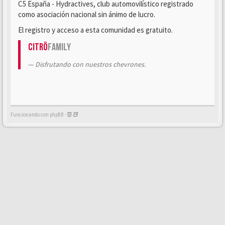
C5 España - Hydractives, club automovilístico registrado
como asociación nacional sin ánimo de lucro.
El registro y acceso a esta comunidad es gratuito.
Citrö
Family
Disfrutando con nuestros chevrones.
Funcionando con phpBB -