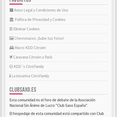
Aviso Legal y Condiciones de Uso
Política de Privacidad y Cookies
Eliminar Cookies
Chevronazos: ¡Sube tus fotos!
Macro KDD Citroën
Caravana Citroën a París
KDD´s CitröFamily
La iniciativa CitröFamily
CLUBSAXO.ES
Esta comunidad es el foro de debate de la Asociación
Nacional Sin Ánimo de Lucro "Club Saxo España".
El hospedaje de esta comunidad está compartido con Club