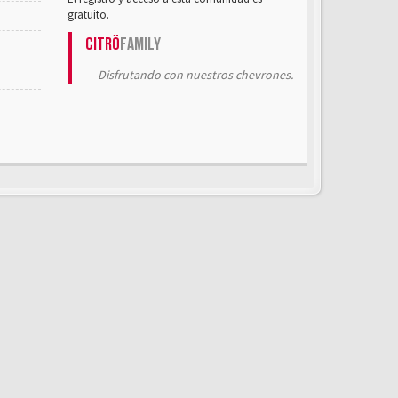
gratuito.
Citrö
Family
Disfrutando con nuestros chevrones.