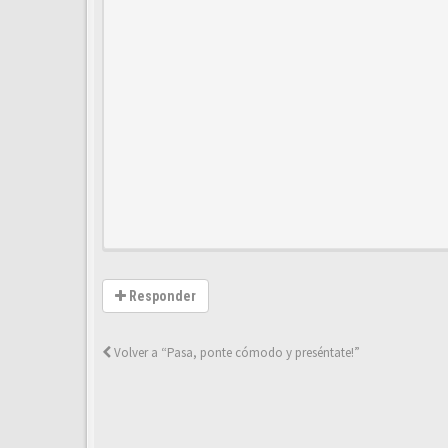
Responder
Volver a “Pasa, ponte cómodo y preséntate!”