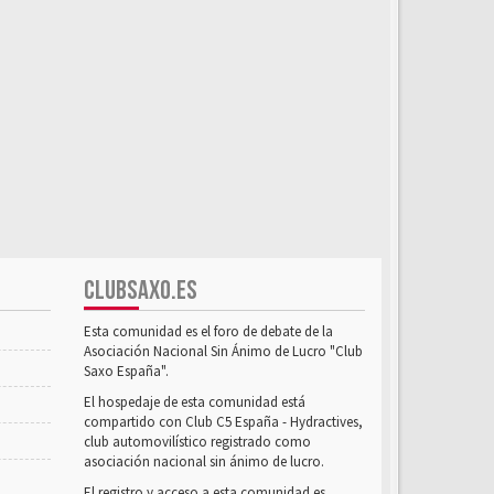
CLUBSAXO.ES
Esta comunidad es el foro de debate de la
Asociación Nacional Sin Ánimo de Lucro "Club
Saxo España".
El hospedaje de esta comunidad está
compartido con Club C5 España - Hydractives,
club automovilístico registrado como
asociación nacional sin ánimo de lucro.
El registro y acceso a esta comunidad es