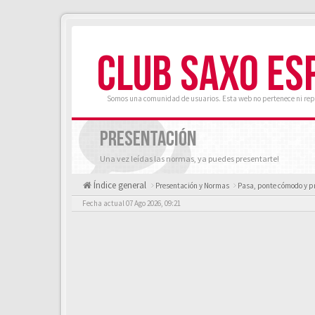
CLUB SAXO ES
Somos una comunidad de usuarios. Esta web no pertenece ni rep
PRESENTACIÓN
Una vez leídas las normas, ya puedes presentarte!
Índice general
Presentación y Normas
Pasa, ponte cómodo y p
Fecha actual 07 Ago 2026, 09:21