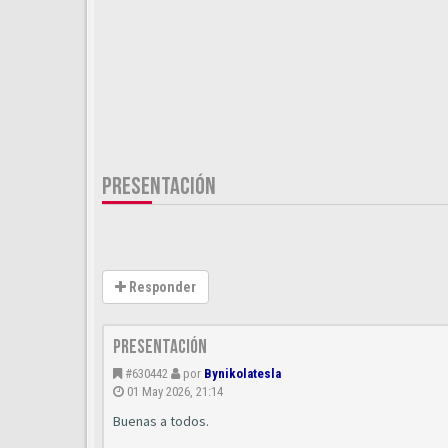
PRESENTACIÓN
Responder
Presentación
#630442
por
Bynikolatesla
01 May 2026, 21:14
Buenas a todos.