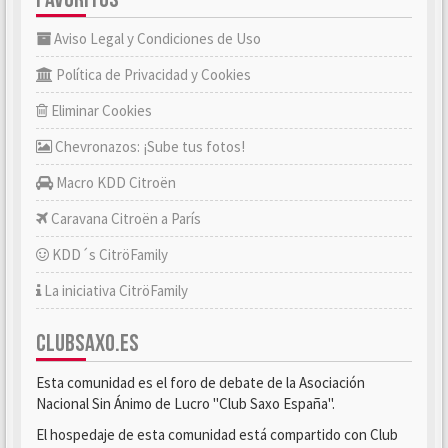
Aviso Legal y Condiciones de Uso
Política de Privacidad y Cookies
Eliminar Cookies
Chevronazos: ¡Sube tus fotos!
Macro KDD Citroën
Caravana Citroën a París
KDD´s CitröFamily
La iniciativa CitröFamily
CLUBSAXO.ES
Esta comunidad es el foro de debate de la Asociación
Nacional Sin Ánimo de Lucro "Club Saxo España".
El hospedaje de esta comunidad está compartido con Club