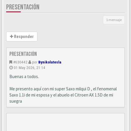
PRESENTACIÓN
1 mensaje
Responder
Presentación
#630442
por
Bynikolatesla
01 May 2026, 21:14
Buenas a todos.
Me presento aquí con mi super Saxo milqui D , el fenomenal
Saxo 1.1i de mi esposa y el abuelo el Citroen AX 1.5D de mi
suegra