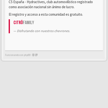
C5 España - Hydractives, club automovilístico registrado
como asociación nacional sin ánimo de lucro.
El registro y acceso a esta comunidad es gratuito.
Citrö
Family
Disfrutando con nuestros chevrones.
Funcionando con phpBB -