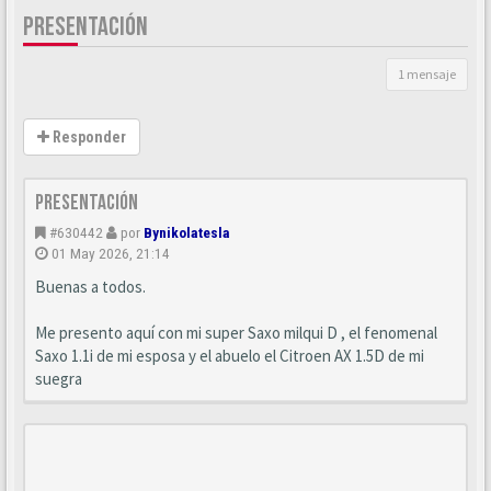
PRESENTACIÓN
1 mensaje
Responder
Presentación
#630442
por
Bynikolatesla
01 May 2026, 21:14
Buenas a todos.
Me presento aquí con mi super Saxo milqui D , el fenomenal
Saxo 1.1i de mi esposa y el abuelo el Citroen AX 1.5D de mi
suegra