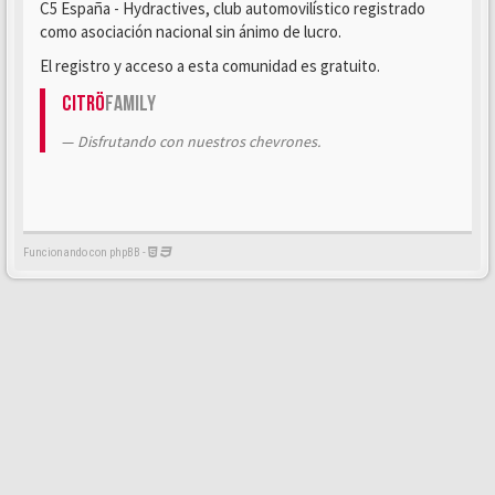
C5 España - Hydractives, club automovilístico registrado
como asociación nacional sin ánimo de lucro.
El registro y acceso a esta comunidad es gratuito.
Citrö
Family
Disfrutando con nuestros chevrones.
Funcionando con phpBB -