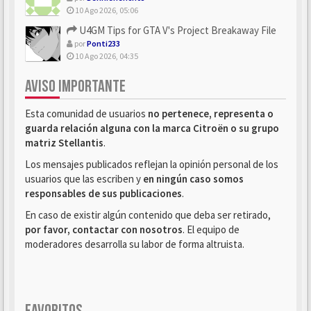
10 Ago 2026, 05:06
U4GM Tips for GTA V's Project Breakaway File
por
Ponti233
10 Ago 2026, 04:35
AVISO IMPORTANTE
Esta comunidad de usuarios
no pertenece, representa o
guarda relación alguna con la marca Citroën o su grupo
matriz Stellantis
.
Los mensajes publicados reflejan la opinión personal de los
usuarios que las escriben y
en ningún caso somos
responsables de sus publicaciones
.
En caso de existir algún contenido que deba ser retirado,
por favor, contactar con nosotros
. El equipo de
moderadores desarrolla su labor de forma altruista.
FAVORITOS