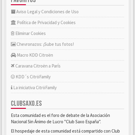
Aviso Legal y Condiciones de Uso
Política de Privacidad y Cookies
Eliminar Cookies
Chevronazos: ¡Sube tus fotos!
Macro KDD Citroën
Caravana Citroën a París
KDD´s CitröFamily
La iniciativa CitröFamily
CLUBSAXO.ES
Esta comunidad es el foro de debate de la Asociación
Nacional Sin Ánimo de Lucro "Club Saxo España".
El hospedaje de esta comunidad está compartido con Club