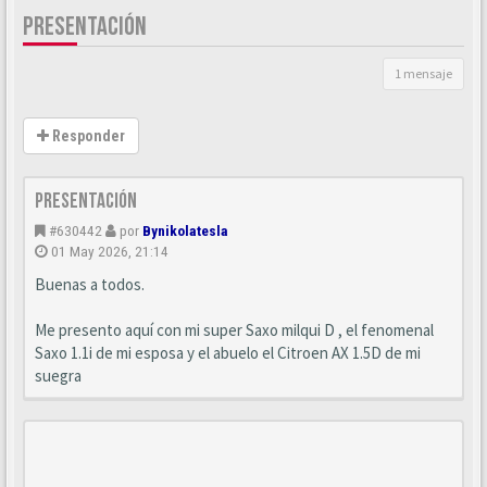
PRESENTACIÓN
1 mensaje
Responder
Presentación
#630442
por
Bynikolatesla
01 May 2026, 21:14
Buenas a todos.
Me presento aquí con mi super Saxo milqui D , el fenomenal
Saxo 1.1i de mi esposa y el abuelo el Citroen AX 1.5D de mi
suegra