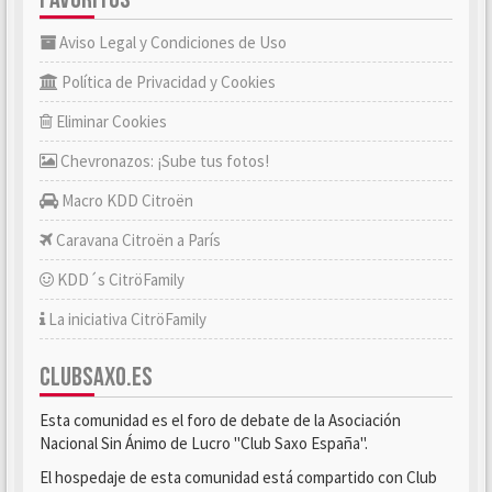
Aviso Legal y Condiciones de Uso
Política de Privacidad y Cookies
Eliminar Cookies
Chevronazos: ¡Sube tus fotos!
Macro KDD Citroën
Caravana Citroën a París
KDD´s CitröFamily
La iniciativa CitröFamily
CLUBSAXO.ES
Esta comunidad es el foro de debate de la Asociación
Nacional Sin Ánimo de Lucro "Club Saxo España".
El hospedaje de esta comunidad está compartido con Club