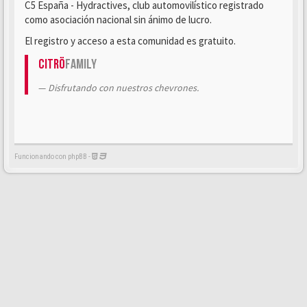
C5 España - Hydractives, club automovilístico registrado
como asociación nacional sin ánimo de lucro.
El registro y acceso a esta comunidad es gratuito.
Citrö
Family
Disfrutando con nuestros chevrones.
Funcionando con phpBB -