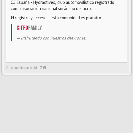
C5 España - Hydractives, club automovilístico registrado
como asociación nacional sin ánimo de lucro.
El registro y acceso a esta comunidad es gratuito.
Citrö
Family
Disfrutando con nuestros chevrones.
Funcionando con phpBB -