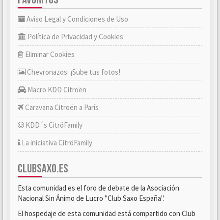
Aviso Legal y Condiciones de Uso
Política de Privacidad y Cookies
Eliminar Cookies
Chevronazos: ¡Sube tus fotos!
Macro KDD Citroën
Caravana Citroën a París
KDD´s CitröFamily
La iniciativa CitröFamily
CLUBSAXO.ES
Esta comunidad es el foro de debate de la Asociación
Nacional Sin Ánimo de Lucro "Club Saxo España".
El hospedaje de esta comunidad está compartido con Club