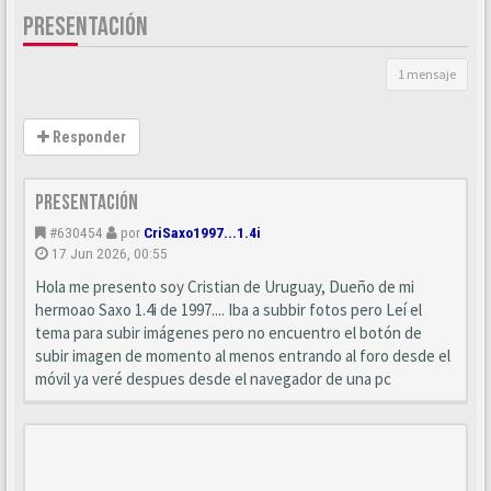
PRESENTACIÓN
1 mensaje
Responder
Presentación
#630454
por
CriSaxo1997...1.4i
17 Jun 2026, 00:55
Hola me presento soy Cristian de Uruguay, Dueño de mi
hermoao Saxo 1.4i de 1997.... Iba a subbir fotos pero Leí el
tema para subir imágenes pero no encuentro el botón de
subir imagen de momento al menos entrando al foro desde el
móvil ya veré despues desde el navegador de una pc