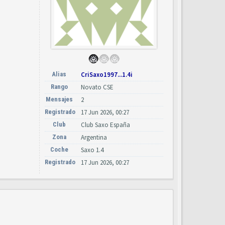
Alias
CriSaxo1997...1.4i
Rango
Novato CSE
Mensajes
2
Registrado
17 Jun 2026, 00:27
Club
Club Saxo España
Zona
Argentina
Coche
Saxo 1.4
Registrado
17 Jun 2026, 00:27