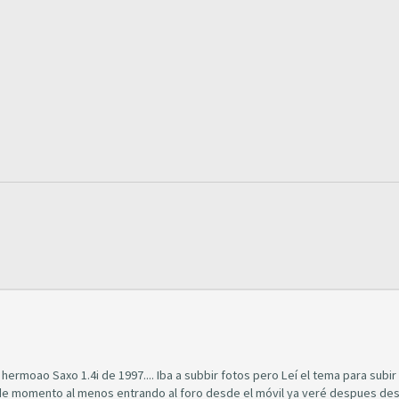
ermoao Saxo 1.4i de 1997.... Iba a subbir fotos pero Leí el tema para subir
de momento al menos entrando al foro desde el móvil ya veré despues des