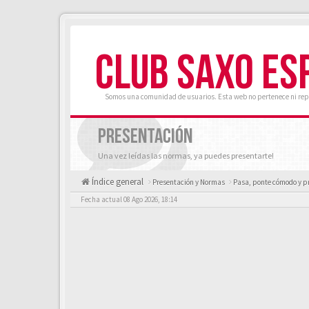
CLUB SAXO ES
Somos una comunidad de usuarios. Esta web no pertenece ni rep
PRESENTACIÓN
Una vez leídas las normas, ya puedes presentarte!
Índice general
Presentación y Normas
Pasa, ponte cómodo y p
Fecha actual 08 Ago 2026, 18:14