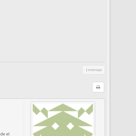
1 mensaje
de el