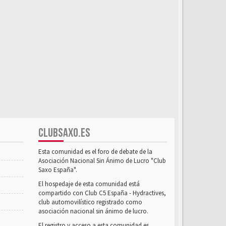
CLUBSAXO.ES
Esta comunidad es el foro de debate de la
Asociación Nacional Sin Ánimo de Lucro "Club
Saxo España".
El hospedaje de esta comunidad está
compartido con Club C5 España - Hydractives,
club automovilístico registrado como
asociación nacional sin ánimo de lucro.
El registro y acceso a esta comunidad es