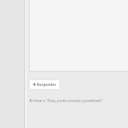
Responder
Volver a “Pasa, ponte cómodo y preséntate!”