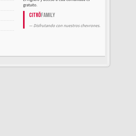
gratuito.
Citrö
Family
Disfrutando con nuestros chevrones.