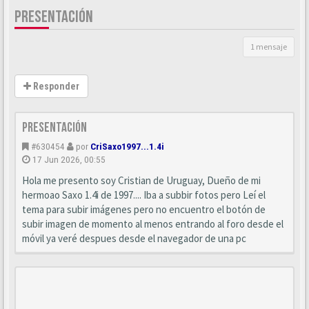
PRESENTACIÓN
1 mensaje
Responder
Presentación
#630454
por
CriSaxo1997...1.4i
17 Jun 2026, 00:55
Hola me presento soy Cristian de Uruguay, Dueño de mi
hermoao Saxo 1.4i de 1997.... Iba a subbir fotos pero Leí el
tema para subir imágenes pero no encuentro el botón de
subir imagen de momento al menos entrando al foro desde el
móvil ya veré despues desde el navegador de una pc