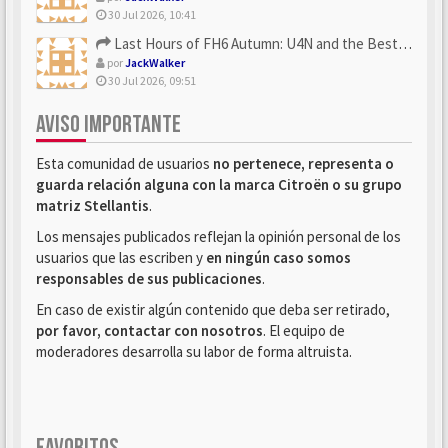
30 Jul 2026, 10:41
Last Hours of FH6 Autumn: U4N and the Best Rewards to Grab
por
JackWalker
30 Jul 2026, 09:51
AVISO IMPORTANTE
Esta comunidad de usuarios
no pertenece, representa o
guarda relación alguna con la marca Citroën o su grupo
matriz Stellantis
.
Los mensajes publicados reflejan la opinión personal de los
usuarios que las escriben y
en ningún caso somos
responsables de sus publicaciones
.
En caso de existir algún contenido que deba ser retirado,
por favor, contactar con nosotros
. El equipo de
moderadores desarrolla su labor de forma altruista.
FAVORITOS