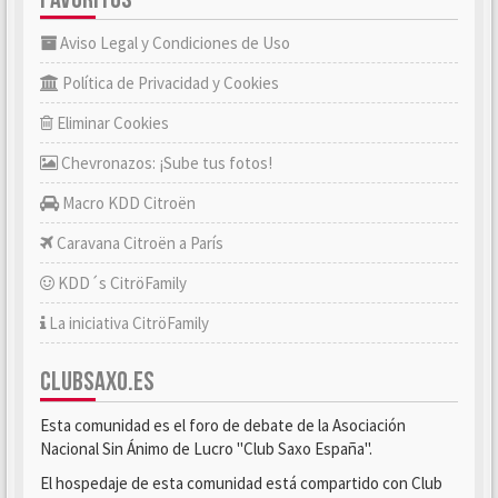
Aviso Legal y Condiciones de Uso
Política de Privacidad y Cookies
Eliminar Cookies
Chevronazos: ¡Sube tus fotos!
Macro KDD Citroën
Caravana Citroën a París
KDD´s CitröFamily
La iniciativa CitröFamily
CLUBSAXO.ES
Esta comunidad es el foro de debate de la Asociación
Nacional Sin Ánimo de Lucro "Club Saxo España".
El hospedaje de esta comunidad está compartido con Club