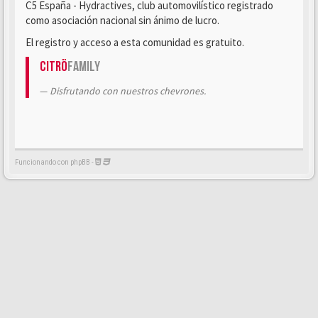
C5 España - Hydractives, club automovilístico registrado
como asociación nacional sin ánimo de lucro.
El registro y acceso a esta comunidad es gratuito.
Citrö
Family
Disfrutando con nuestros chevrones.
Funcionando con phpBB -