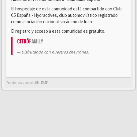
El hospedaje de esta comunidad está compartido con Club
C5 España - Hydractives, club automovilístico registrado
como asociación nacional sin ánimo de lucro.
El registro y acceso a esta comunidad es gratuito.
Citrö
Family
Disfrutando con nuestros chevrones.
Funcionando con phpBB -