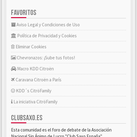
FAVORITOS
Aviso Legal y Condiciones de Uso
Política de Privacidad y Cookies
Eliminar Cookies
Chevronazos: ¡Sube tus fotos!
Macro KDD Citroën
Caravana Citroën a París
KDD´s CitröFamily
La iniciativa CitröFamily
CLUBSAXO.ES
Esta comunidad es el foro de debate de la Asociación
Nacional Sin Ánimo de Lucro "Club Saxo España".