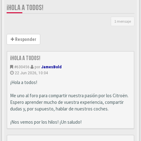
¡HOLA A TODOS!
1 mensaje
Responder
¡Hola a todos!
#630456
por
JamesBold
22 Jun 2026, 10:04
¡Hola a todos!
Me uno al foro para compartir nuestra pasión por los Citroën.
Espero aprender mucho de vuestra experiencia, compartir
dudas y, por supuesto, hablar de nuestros coches.
¡Nos vemos por los hilos! ¡Un saludo!