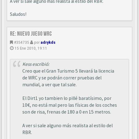
A ver si sale alguno más realista al estilo del RBR.
Saludos!
Re: Nuevo juego WRC
#354735
por
adrykds
15 Ene 2010, 19:11
Kess escribió:
Creo que el Gran Turismo 5 llevará la licencia
de WRC y se podrán correr pruebas del
mundial, a ver que tal sale.
El Dirt1 yo tambien lo pillé baratísimo, por
10€, no está mal pero las físicas de los coches
son de risa, frenas de 180 a 0 en 15 metros.
A ver si sale alguno más realista al estilo del
RBR.