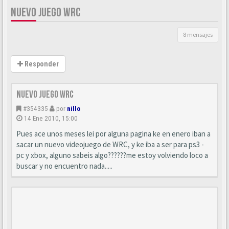
NUEVO JUEGO WRC
8 mensajes
Responder
Nuevo juego WRC
#354335
por
nillo
14 Ene 2010, 15:00
Pues ace unos meses lei por alguna pagina ke en enero iban a
sacar un nuevo videojuego de WRC, y ke iba a ser para ps3 -
pc y xbox, alguno sabeis algo??????me estoy volviendo loco a
buscar y no encuentro nada.....