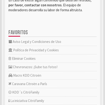
En caso de existir algún contenido que deba ser retirado,
por favor, contactar con nosotros
. El equipo de
moderadores desarrolla su labor de forma altruista.
FAVORITOS
Aviso Legal y Condiciones de Uso
Política de Privacidad y Cookies
Eliminar Cookies
Chevronazos: ¡Sube tus fotos!
Macro KDD Citroën
Caravana Citroën a París
KDD´s CitröFamily
La iniciativa CitröFamily