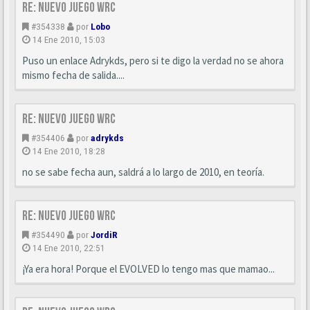
Re: Nuevo juego WRC
#354338
por
Lobo
14 Ene 2010, 15:03
Puso un enlace Adrykds, pero si te digo la verdad no se ahora
mismo fecha de salida....
Re: Nuevo juego WRC
#354406
por
adrykds
14 Ene 2010, 18:28
no se sabe fecha aun, saldrá a lo largo de 2010, en teoría.
Re: Nuevo juego WRC
#354490
por
JordiR
14 Ene 2010, 22:51
¡Ya era hora! Porque el EVOLVED lo tengo mas que mamao...