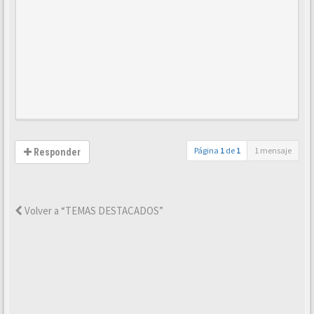
Página
1
de
1
1 mensaje
Responder
Volver a “TEMAS DESTACADOS”