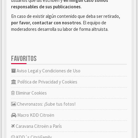
usuarios que las escriben y
en ningún caso somos
responsables de sus publicaciones
.
En caso de existir algún contenido que deba ser retirado,
por favor, contactar con nosotros
. El equipo de
moderadores desarrolla su labor de forma altruista.
FAVORITOS
Aviso Legal y Condiciones de Uso
Política de Privacidad y Cookies
Eliminar Cookies
Chevronazos: ¡Sube tus fotos!
Macro KDD Citroën
Caravana Citroën a París
KDD´s CitröFamily