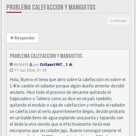
PROBLEMA CALEFACCION Y MANGUITOS
1 mensaje
Responder
Problema Calefaccion y manguitos
#630455
por
CriSaxo1997...1.4i
17 Jun 2026, 01:58
Hola, Bueno el tema que abro sobre la calefaccion es sobre el
1.4i le cambie el radiador porque algún dueño anterior decidió
anularlo. Hice todo el proceso de desarme quitando el
Salpicadero o Tablero como se dice en mi país también.
quitando el modulo o caja de calefaccion y retirado el radiador
se calefaccion al verlo aparentemente limpio, decido probarlo
en un balde lleno de agua soplando una punta y tapando con
el dedo la otra viendo que si efectivamente tenía mas
microporos que un colador jaja.. Bueno consegui comprar el