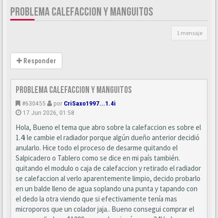
PROBLEMA CALEFACCION Y MANGUITOS
1 mensaje
Responder
Problema Calefaccion y manguitos
#630455
por
CriSaxo1997...1.4i
17 Jun 2026, 01:58
Hola, Bueno el tema que abro sobre la calefaccion es sobre el
1.4i le cambie el radiador porque algún dueño anterior decidió
anularlo. Hice todo el proceso de desarme quitando el
Salpicadero o Tablero como se dice en mi país también.
quitando el modulo o caja de calefaccion y retirado el radiador
se calefaccion al verlo aparentemente limpio, decido probarlo
en un balde lleno de agua soplando una punta y tapando con
el dedo la otra viendo que si efectivamente tenía mas
microporos que un colador jaja.. Bueno consegui comprar el