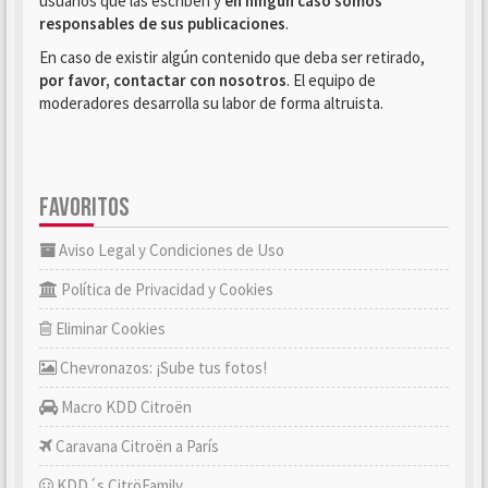
usuarios que las escriben y
en ningún caso somos
responsables de sus publicaciones
.
En caso de existir algún contenido que deba ser retirado,
por favor, contactar con nosotros
. El equipo de
moderadores desarrolla su labor de forma altruista.
FAVORITOS
Aviso Legal y Condiciones de Uso
Política de Privacidad y Cookies
Eliminar Cookies
Chevronazos: ¡Sube tus fotos!
Macro KDD Citroën
Caravana Citroën a París
KDD´s CitröFamily