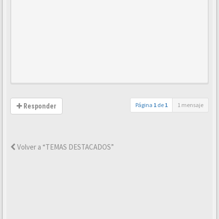
Página
1
de
1
1 mensaje
Responder
Volver a “TEMAS DESTACADOS”