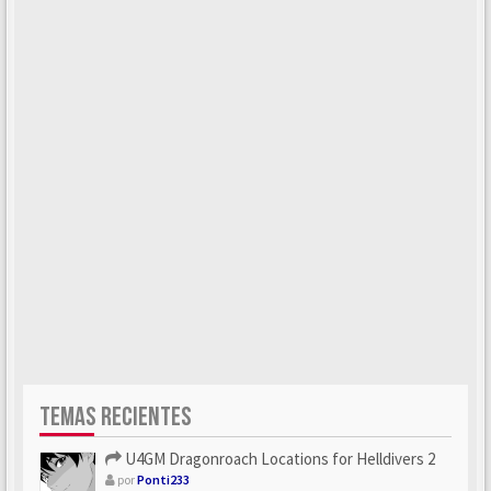
TEMAS RECIENTES
U4GM Dragonroach Locations for Helldivers 2
por
Ponti233