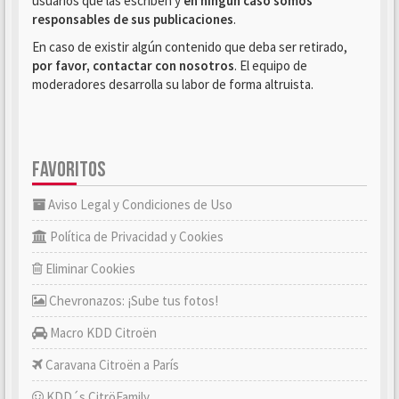
usuarios que las escriben y
en ningún caso somos
responsables de sus publicaciones
.
En caso de existir algún contenido que deba ser retirado,
por favor, contactar con nosotros
. El equipo de
moderadores desarrolla su labor de forma altruista.
FAVORITOS
Aviso Legal y Condiciones de Uso
Política de Privacidad y Cookies
Eliminar Cookies
Chevronazos: ¡Sube tus fotos!
Macro KDD Citroën
Caravana Citroën a París
KDD´s CitröFamily