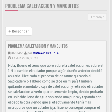
PROBLEMA CALEFACCION Y MANGUITOS
1 mensaje
Responder
Problema Calefaccion y manguitos
#630455
por
CriSaxo1997...1.4i
17 Jun 2026, 01:58
Hola, Bueno el tema que abro sobre la calefaccion es sobre el
1.4i le cambie el radiador porque algún dueño anterior decidió
anularlo. Hice todo el proceso de desarme quitando el
Salpicadero o Tablero como se dice en mi país también.
quitando el modulo o caja de calefaccion y retirado el radiador
se calefaccion al verlo aparentemente limpio, decido probarlo
en un balde lleno de agua soplando una punta y tapando con
el dedo la otra viendo que si efectivamente tenía mas
microporos que un colador jaja.. Bueno consegui comprar el