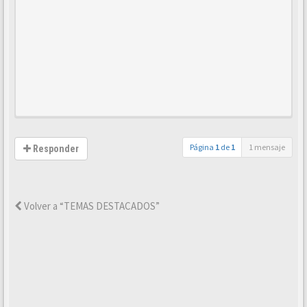
Página
1
de
1
1 mensaje
Responder
Volver a “TEMAS DESTACADOS”