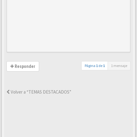
Página
1
de
1
1 mensaje
Responder
Volver a “TEMAS DESTACADOS”