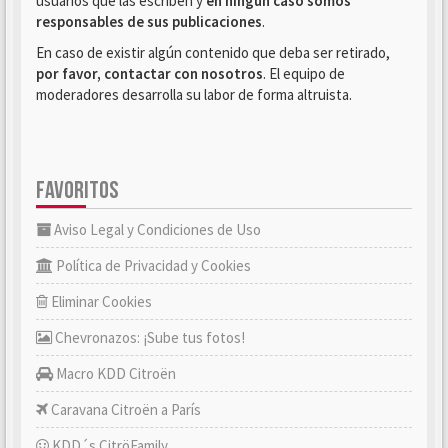
usuarios que las escriben y
en ningún caso somos
responsables de sus publicaciones
.
En caso de existir algún contenido que deba ser retirado,
por favor, contactar con nosotros
. El equipo de
moderadores desarrolla su labor de forma altruista.
FAVORITOS
Aviso Legal y Condiciones de Uso
Política de Privacidad y Cookies
Eliminar Cookies
Chevronazos: ¡Sube tus fotos!
Macro KDD Citroën
Caravana Citroën a París
KDD´s CitröFamily