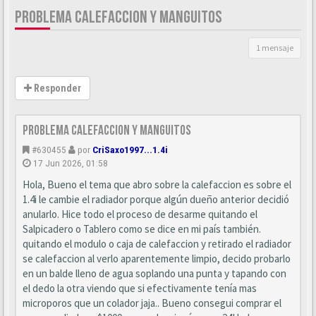
PROBLEMA CALEFACCION Y MANGUITOS
1 mensaje
Responder
Problema Calefaccion y manguitos
#630455
por
CriSaxo1997...1.4i
17 Jun 2026, 01:58
Hola, Bueno el tema que abro sobre la calefaccion es sobre el
1.4i le cambie el radiador porque algún dueño anterior decidió
anularlo. Hice todo el proceso de desarme quitando el
Salpicadero o Tablero como se dice en mi país también.
quitando el modulo o caja de calefaccion y retirado el radiador
se calefaccion al verlo aparentemente limpio, decido probarlo
en un balde lleno de agua soplando una punta y tapando con
el dedo la otra viendo que si efectivamente tenía mas
microporos que un colador jaja.. Bueno consegui comprar el