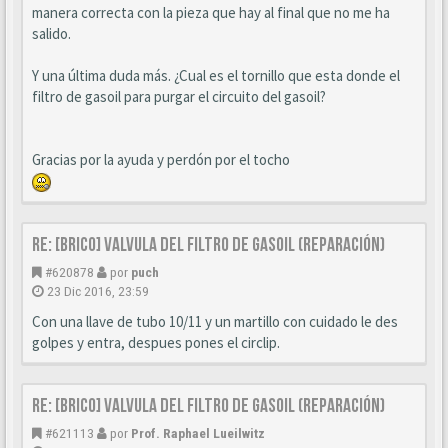
manera correcta con la pieza que hay al final que no me ha
salido.
Y una última duda más. ¿Cual es el tornillo que esta donde el
filtro de gasoil para purgar el circuito del gasoil?
Gracias por la ayuda y perdón por el tocho
Re: [BRICO] Valvula del filtro de gasoil (reparación)
#620878
por
puch
23 Dic 2016, 23:59
Con una llave de tubo 10/11 y un martillo con cuidado le des
golpes y entra, despues pones el circlip.
Re: [BRICO] Valvula del filtro de gasoil (reparación)
#621113
por
Prof. Raphael Lueilwitz