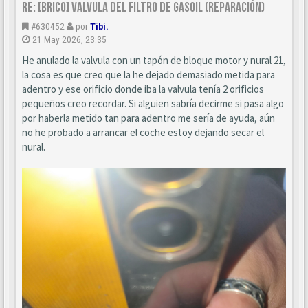
Re: [BRICO] Valvula del filtro de gasoil (reparación)
#630452
por
Tibi.
21 May 2026, 23:35
He anulado la valvula con un tapón de bloque motor y nural 21,
la cosa es que creo que la he dejado demasiado metida para
adentro y ese orificio donde iba la valvula tenía 2 orificios
pequeños creo recordar. Si alguien sabría decirme si pasa algo
por haberla metido tan para adentro me sería de ayuda, aún
no he probado a arrancar el coche estoy dejando secar el
nural.