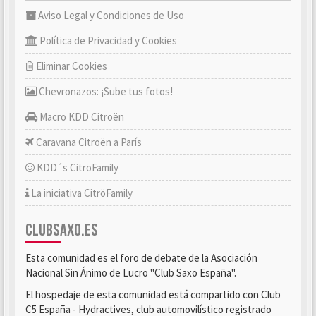
Aviso Legal y Condiciones de Uso
Política de Privacidad y Cookies
Eliminar Cookies
Chevronazos: ¡Sube tus fotos!
Macro KDD Citroën
Caravana Citroën a París
KDD´s CitröFamily
La iniciativa CitröFamily
CLUBSAXO.ES
Esta comunidad es el foro de debate de la Asociación
Nacional Sin Ánimo de Lucro "Club Saxo España".
El hospedaje de esta comunidad está compartido con Club
C5 España - Hydractives, club automovilístico registrado