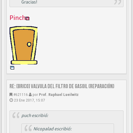
Gracias!
Pincha
Re: [BRICO] Valvula del filtro de gasoil (reparación)
#621116
por
Prof. Raphael Lueilwitz
23 Ene 2017, 15:07
puch escribió:
Nicopalad escribió: