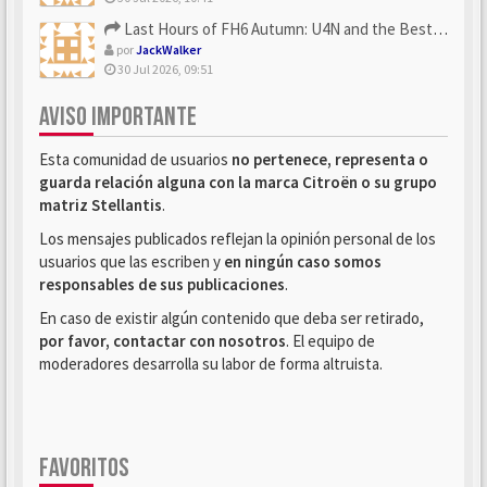
Last Hours of FH6 Autumn: U4N and the Best Rewards to Grab
por
JackWalker
30 Jul 2026, 09:51
AVISO IMPORTANTE
Esta comunidad de usuarios
no pertenece, representa o
guarda relación alguna con la marca Citroën o su grupo
matriz Stellantis
.
Los mensajes publicados reflejan la opinión personal de los
usuarios que las escriben y
en ningún caso somos
responsables de sus publicaciones
.
En caso de existir algún contenido que deba ser retirado,
por favor, contactar con nosotros
. El equipo de
moderadores desarrolla su labor de forma altruista.
FAVORITOS