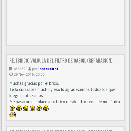
Re: [BRICO] Valvula del filtro de gasoil (reparación)
#620623
por
lopecuatro1
29 Nov 2016, 20:00
Muchas gracias por el brico.
Te lo currastes mucho y eso lo agradecemos todos los que
luego lo utilizamos
Me pasaron el enlace a tu brico desde otro tema de mecánica