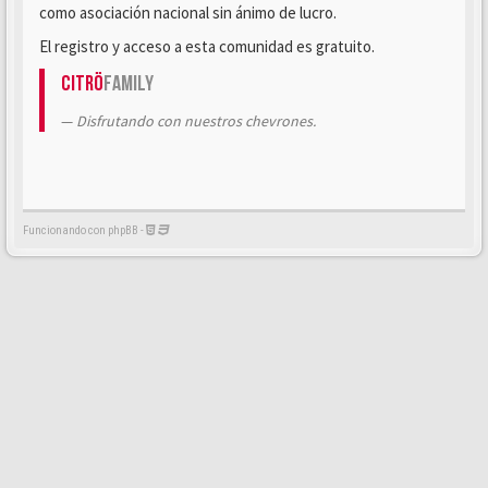
como asociación nacional sin ánimo de lucro.
El registro y acceso a esta comunidad es gratuito.
Citrö
Family
Disfrutando con nuestros chevrones.
Funcionando con phpBB -