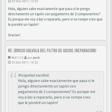
23 Ene 2017, 13:25
Hola, alguien sabe exactamente que pasa si le pongo
directamente un tapón con pegamento de 2 componentes?
Es porque me voy a liar a repararlo, pero si se rompe creo que
le pondré un tapón!
Gracias!
Re: [BRICO] Valvula del filtro de gasoil (reparación)
#621115
por
puch
23 Ene 2017, 14:32
Nicopalad escribió:
Hola, alguien sabe exactamente que pasa si le
pongo directamente un tapón con
pegamento de 2 componentes? Es porque me
voy a liar a repararlo, pero si se rompe creo
que le pondré un tapón!