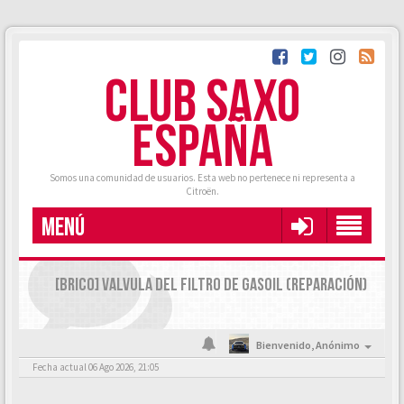
CLUB SAXO
ESPAÑA
Somos una comunidad de usuarios. Esta web no pertenece ni representa a
Citroën.
MENÚ
[BRICO] VALVULA DEL FILTRO DE GASOIL (REPARACIÓN)
Bienvenido,
Anónimo
Fecha actual 06 Ago 2026, 21:05