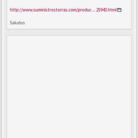
http://www.suministrostorras.com/produc ... 25943.html
Saludos