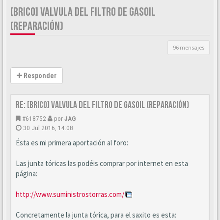
[BRICO] VALVULA DEL FILTRO DE GASOIL
(REPARACIÓN)
96 mensajes
Responder
Re: [BRICO] Valvula del filtro de gasoil (reparación)
#618752
por
JAG
30 Jul 2016, 14:08
Ésta es mi primera aportación al foro:
Las junta tóricas las podéis comprar por internet en esta
página:
http://www.suministrostorras.com/
Concretamente la junta tórica, para el saxito es esta: