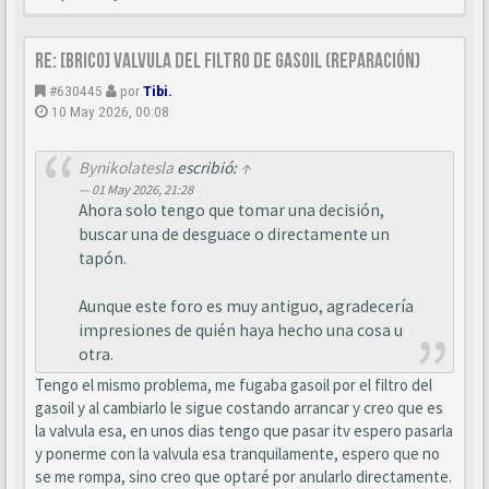
Re: [BRICO] Valvula del filtro de gasoil (reparación)
#630445
por
Tibi.
10 May 2026, 00:08
Bynikolatesla
escribió:
↑
01 May 2026, 21:28
Ahora solo tengo que tomar una decisión,
buscar una de desguace o directamente un
tapón.
Aunque este foro es muy antiguo, agradecería
impresiones de quién haya hecho una cosa u
otra.
Tengo el mismo problema, me fugaba gasoil por el filtro del
gasoil y al cambiarlo le sigue costando arrancar y creo que es
la valvula esa, en unos dias tengo que pasar itv espero pasarla
y ponerme con la valvula esa tranquilamente, espero que no
se me rompa, sino creo que optaré por anularlo directamente.