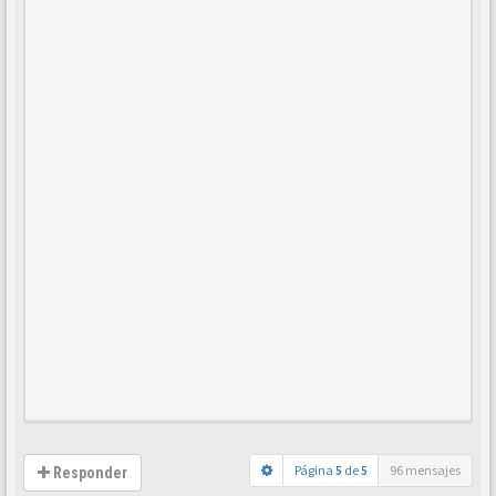
Página
5
de
5
96 mensajes
Responder