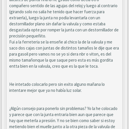
compañero sentido de las agujas del reloj y luego al contrario
(girando solo no salia he tenido que hacer fuerza para
extraerla), luego la junta no podia levantarla con un
destornillador plano sin dañar la valvula y como estaba
desgastada opte por romper la junta con un destornillador de
precisión pequeñito.
Fui a la ferreteria se la enseñe al chico la de la valvula y me
saco dos cajas con juntas de distintos tamaños le dije que era
para gasoil pero vamos no se yo si dera nbr o viton, es del
mismo tamañonque la que saque pero esta es más gordita
entta bien en la valvula, creo que es la que le toca.
He intetado colocarlo pero sin exito alguno mañana lo
intentare mejor que ya no había luz solar.
¿Algún consejo para ponerlo sin problemas? Yo la he colocado
y parece que con la junta entraria bien aun que parece que
hay que meterla a presión. Y no se bien como saber si estoy
metiendo bien el muelle junto a la otra pieza de la valvula de