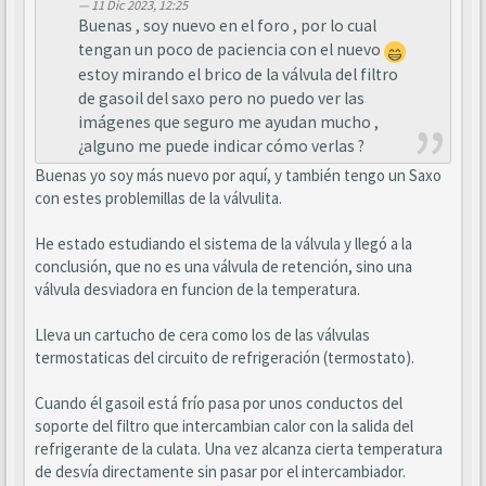
11 Dic 2023, 12:25
Buenas , soy nuevo en el foro , por lo cual
tengan un poco de paciencia con el nuevo
estoy mirando el brico de la válvula del filtro
de gasoil del saxo pero no puedo ver las
imágenes que seguro me ayudan mucho ,
¿alguno me puede indicar cómo verlas ?
Buenas yo soy más nuevo por aquí, y también tengo un Saxo
con estes problemillas de la válvulita.
He estado estudiando el sistema de la válvula y llegó a la
conclusión, que no es una válvula de retención, sino una
válvula desviadora en funcion de la temperatura.
Lleva un cartucho de cera como los de las válvulas
termostaticas del circuito de refrigeración (termostato).
Cuando él gasoil está frío pasa por unos conductos del
soporte del filtro que intercambian calor con la salida del
refrigerante de la culata. Una vez alcanza cierta temperatura
de desvía directamente sin pasar por el intercambiador.