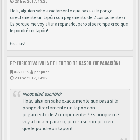
23 Ene 2017, 13:25
Hola, alguien sabe exactamente que pasa si le pongo
directamente un tapón con pegamento de 2 componentes?
Es porque me voy a liar a repararlo, pero si se rompe creo que
le pondré un tapón!
Gracias!
Re: [BRICO] Valvula del filtro de gasoil (reparación)
#621115
por
puch
23 Ene 2017, 14:32
Nicopalad escribió:
Hola, alguien sabe exactamente que pasa si le
pongo directamente un tapón con
pegamento de 2 componentes? Es porque me
voy a liar a repararlo, pero si se rompe creo
que le pondré un tapón!