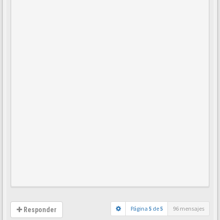
Página
5
de
5
96 mensajes
Responder