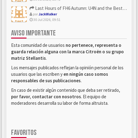
Last Hours of FH6 Autumn: U4N and the Best Rewards to Grab
por
JackWalker
30 Jul 2026, 09:51
AVISO IMPORTANTE
Esta comunidad de usuarios
no pertenece, representa o
guarda relación alguna con la marca Citroën o su grupo
matriz Stellantis
.
Los mensajes publicados reflejan la opinión personal de los
usuarios que las escriben y
en ningún caso somos
responsables de sus publicaciones
.
En caso de existir algún contenido que deba ser retirado,
por favor, contactar con nosotros
. El equipo de
moderadores desarrolla su labor de forma altruista.
FAVORITOS