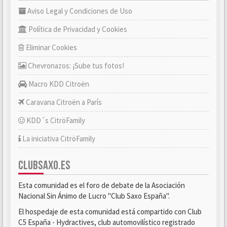
Aviso Legal y Condiciones de Uso
Política de Privacidad y Cookies
Eliminar Cookies
Chevronazos: ¡Sube tus fotos!
Macro KDD Citroën
Caravana Citroën a París
KDD´s CitröFamily
La iniciativa CitröFamily
CLUBSAXO.ES
Esta comunidad es el foro de debate de la Asociación
Nacional Sin Ánimo de Lucro "Club Saxo España".
El hospedaje de esta comunidad está compartido con Club
C5 España - Hydractives, club automovilístico registrado