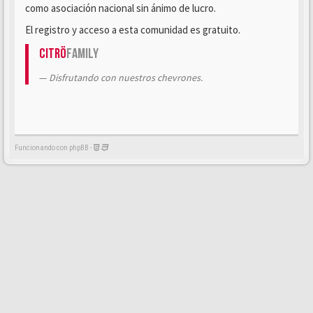
como asociación nacional sin ánimo de lucro.
El registro y acceso a esta comunidad es gratuito.
Citrö
Family
Disfrutando con nuestros chevrones.
Funcionando con phpBB -