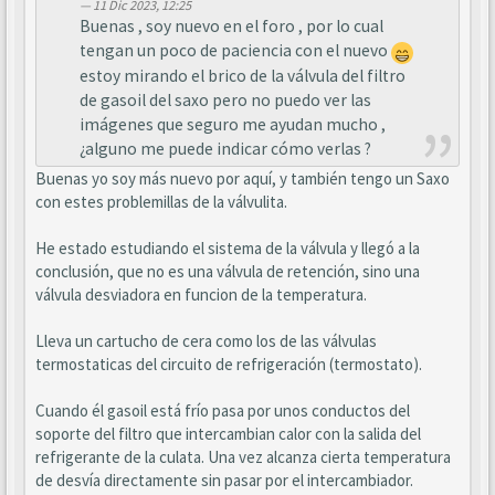
11 Dic 2023, 12:25
Buenas , soy nuevo en el foro , por lo cual
tengan un poco de paciencia con el nuevo
estoy mirando el brico de la válvula del filtro
de gasoil del saxo pero no puedo ver las
imágenes que seguro me ayudan mucho ,
¿alguno me puede indicar cómo verlas ?
Buenas yo soy más nuevo por aquí, y también tengo un Saxo
con estes problemillas de la válvulita.
He estado estudiando el sistema de la válvula y llegó a la
conclusión, que no es una válvula de retención, sino una
válvula desviadora en funcion de la temperatura.
Lleva un cartucho de cera como los de las válvulas
termostaticas del circuito de refrigeración (termostato).
Cuando él gasoil está frío pasa por unos conductos del
soporte del filtro que intercambian calor con la salida del
refrigerante de la culata. Una vez alcanza cierta temperatura
de desvía directamente sin pasar por el intercambiador.