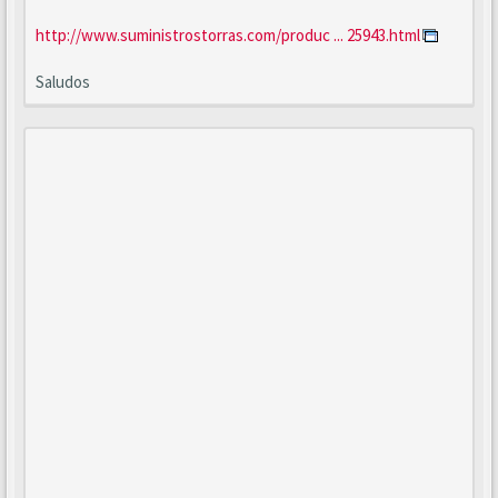
http://www.suministrostorras.com/produc ... 25943.html
Saludos