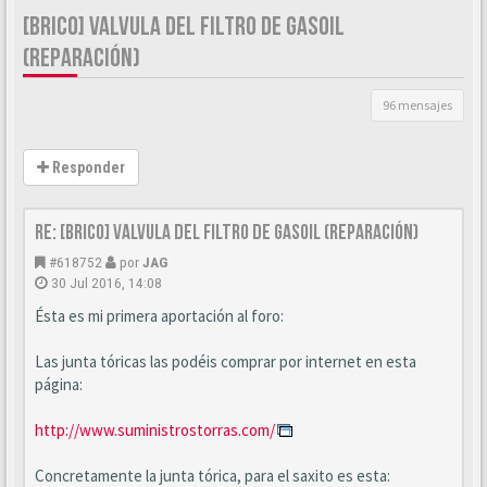
[BRICO] VALVULA DEL FILTRO DE GASOIL
(REPARACIÓN)
96 mensajes
Responder
Re: [BRICO] Valvula del filtro de gasoil (reparación)
#618752
por
JAG
30 Jul 2016, 14:08
Ésta es mi primera aportación al foro:
Las junta tóricas las podéis comprar por internet en esta
página:
http://www.suministrostorras.com/
Concretamente la junta tórica, para el saxito es esta: