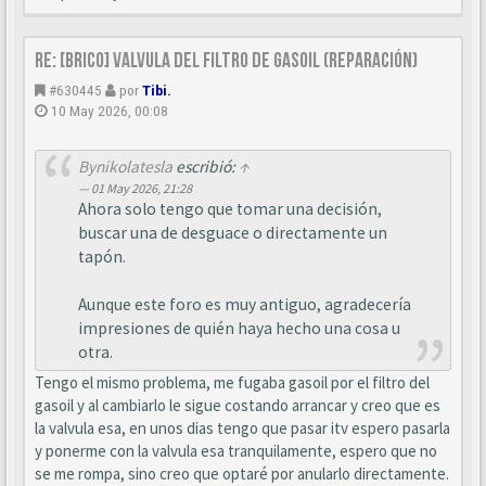
Re: [BRICO] Valvula del filtro de gasoil (reparación)
#630445
por
Tibi.
10 May 2026, 00:08
Bynikolatesla
escribió:
↑
01 May 2026, 21:28
Ahora solo tengo que tomar una decisión,
buscar una de desguace o directamente un
tapón.
Aunque este foro es muy antiguo, agradecería
impresiones de quién haya hecho una cosa u
otra.
Tengo el mismo problema, me fugaba gasoil por el filtro del
gasoil y al cambiarlo le sigue costando arrancar y creo que es
la valvula esa, en unos dias tengo que pasar itv espero pasarla
y ponerme con la valvula esa tranquilamente, espero que no
se me rompa, sino creo que optaré por anularlo directamente.