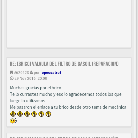
Re: [BRICO] Valvula del filtro de gasoil (reparación)
#620623
por
lopecuatro1
29 Nov 2016, 20:00
Muchas gracias por el brico.
Te lo currastes mucho y eso lo agradecemos todos los que
luego lo utilizamos
Me pasaron el enlace a tu brico desde otro tema de mecánica