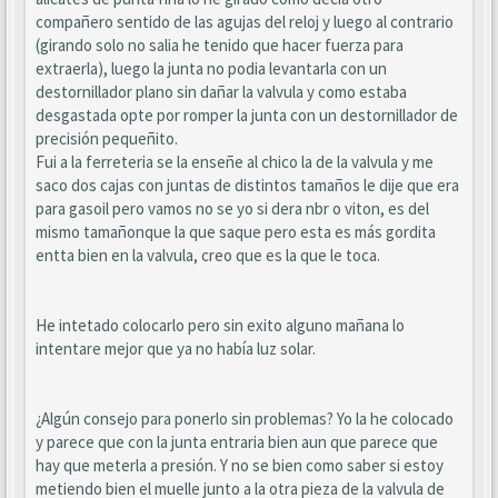
compañero sentido de las agujas del reloj y luego al contrario
(girando solo no salia he tenido que hacer fuerza para
extraerla), luego la junta no podia levantarla con un
destornillador plano sin dañar la valvula y como estaba
desgastada opte por romper la junta con un destornillador de
precisión pequeñito.
Fui a la ferreteria se la enseñe al chico la de la valvula y me
saco dos cajas con juntas de distintos tamaños le dije que era
para gasoil pero vamos no se yo si dera nbr o viton, es del
mismo tamañonque la que saque pero esta es más gordita
entta bien en la valvula, creo que es la que le toca.
He intetado colocarlo pero sin exito alguno mañana lo
intentare mejor que ya no había luz solar.
¿Algún consejo para ponerlo sin problemas? Yo la he colocado
y parece que con la junta entraria bien aun que parece que
hay que meterla a presión. Y no se bien como saber si estoy
metiendo bien el muelle junto a la otra pieza de la valvula de