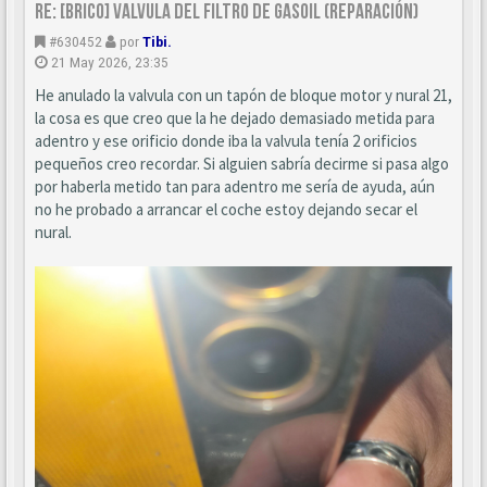
Re: [BRICO] Valvula del filtro de gasoil (reparación)
#630452
por
Tibi.
21 May 2026, 23:35
He anulado la valvula con un tapón de bloque motor y nural 21,
la cosa es que creo que la he dejado demasiado metida para
adentro y ese orificio donde iba la valvula tenía 2 orificios
pequeños creo recordar. Si alguien sabría decirme si pasa algo
por haberla metido tan para adentro me sería de ayuda, aún
no he probado a arrancar el coche estoy dejando secar el
nural.