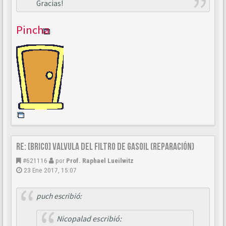
Gracias!
Pincha
Re: [BRICO] Valvula del filtro de gasoil (reparación)
#621116
por
Prof. Raphael Lueilwitz
23 Ene 2017, 15:07
puch escribió:
Nicopalad escribió: