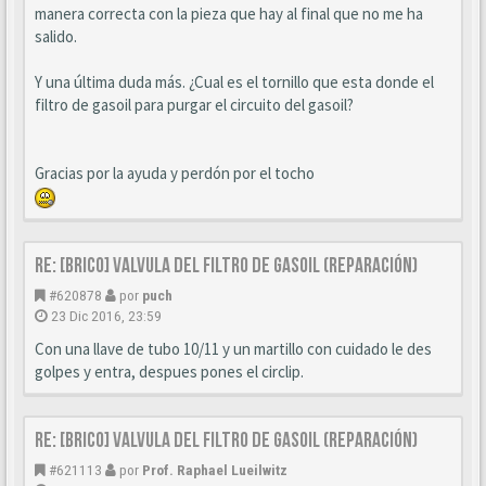
manera correcta con la pieza que hay al final que no me ha
salido.
Y una última duda más. ¿Cual es el tornillo que esta donde el
filtro de gasoil para purgar el circuito del gasoil?
Gracias por la ayuda y perdón por el tocho
Re: [BRICO] Valvula del filtro de gasoil (reparación)
#620878
por
puch
23 Dic 2016, 23:59
Con una llave de tubo 10/11 y un martillo con cuidado le des
golpes y entra, despues pones el circlip.
Re: [BRICO] Valvula del filtro de gasoil (reparación)
#621113
por
Prof. Raphael Lueilwitz