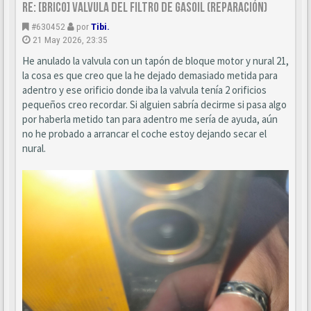
Re: [BRICO] Valvula del filtro de gasoil (reparación)
#630452
por
Tibi.
21 May 2026, 23:35
He anulado la valvula con un tapón de bloque motor y nural 21,
la cosa es que creo que la he dejado demasiado metida para
adentro y ese orificio donde iba la valvula tenía 2 orificios
pequeños creo recordar. Si alguien sabría decirme si pasa algo
por haberla metido tan para adentro me sería de ayuda, aún
no he probado a arrancar el coche estoy dejando secar el
nural.