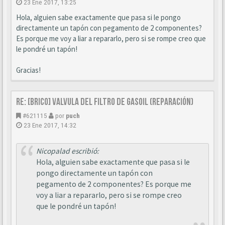
23 Ene 2017, 13:25
Hola, alguien sabe exactamente que pasa si le pongo
directamente un tapón con pegamento de 2 componentes?
Es porque me voy a liar a repararlo, pero si se rompe creo que
le pondré un tapón!
Gracias!
Re: [BRICO] Valvula del filtro de gasoil (reparación)
#621115
por
puch
23 Ene 2017, 14:32
Nicopalad escribió:
Hola, alguien sabe exactamente que pasa si le
pongo directamente un tapón con
pegamento de 2 componentes? Es porque me
voy a liar a repararlo, pero si se rompe creo
que le pondré un tapón!