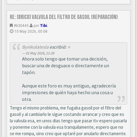
Re: [BRICO] Valvula del filtro de gasoil (reparación)
#630445
por
Tibi.
10 May 2026, 00:08
Bynikolatesla
escribió:
↑
01 May 2026, 21:28
Ahora solo tengo que tomar una decisión,
buscar una de desguace o directamente un
tapón.
Aunque este foro es muy antiguo, agradecería
impresiones de quién haya hecho una cosa u
otra.
Tengo el mismo problema, me fugaba gasoil por el filtro del
gasoil y al cambiarlo le sigue costando arrancar y creo que es
la valvula esa, en unos dias tengo que pasar itv espero pasarla
y ponerme con la valvula esa tranquilamente, espero que no
se me rompa, sino creo que optaré por anularlo directamente.