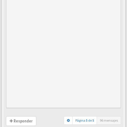
Página
5
de
5
96 mensajes
Responder