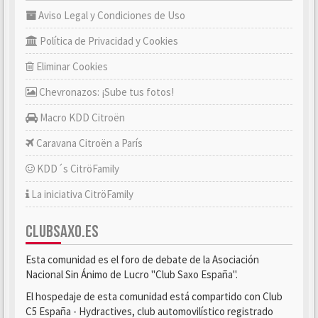
Aviso Legal y Condiciones de Uso
Política de Privacidad y Cookies
Eliminar Cookies
Chevronazos: ¡Sube tus fotos!
Macro KDD Citroën
Caravana Citroën a París
KDD´s CitröFamily
La iniciativa CitröFamily
CLUBSAXO.ES
Esta comunidad es el foro de debate de la Asociación
Nacional Sin Ánimo de Lucro "Club Saxo España".
El hospedaje de esta comunidad está compartido con Club
C5 España - Hydractives, club automovilístico registrado