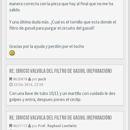
manera correcta con la pieza que hay al final que no me ha
salido.
Y una última duda más. ¿Cual es el tornillo que esta donde el
filtro de gasoil para purgar el circuito del gasoil?
Gracias por la ayuda y perdón por el tocho
Re: [BRICO] Valvula del filtro de gasoil (reparación)
#620878
por
puch
23 Dic 2016, 23:59
Con una llave de tubo 10/11 y un martillo con cuidado le des
golpes y entra, despues pones el circlip.
Re: [BRICO] Valvula del filtro de gasoil (reparación)
#621113
por
Prof. Raphael Lueilwitz