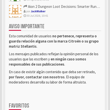
Aion 2 Dungeon Loot Decisions: Smarter Runs With U4N
por
JackWalker
30 Jul 2026, 10:41
AVISO IMPORTANTE
Esta comunidad de usuarios
no pertenece, representa o
guarda relación alguna con la marca Citroën o su grupo
matriz Stellantis
.
Los mensajes publicados reflejan la opinión personal de los
usuarios que las escriben y
en ningún caso somos
responsables de sus publicaciones
.
En caso de existir algún contenido que deba ser retirado,
por favor, contactar con nosotros
. El equipo de
moderadores desarrolla su labor de forma altruista.
FAVORITOS