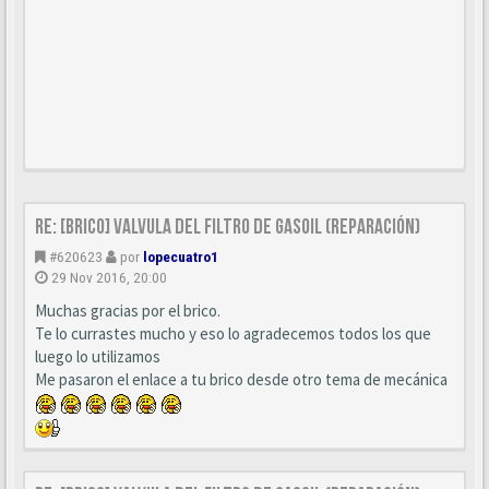
Re: [BRICO] Valvula del filtro de gasoil (reparación)
#620623
por
lopecuatro1
29 Nov 2016, 20:00
Muchas gracias por el brico.
Te lo currastes mucho y eso lo agradecemos todos los que
luego lo utilizamos
Me pasaron el enlace a tu brico desde otro tema de mecánica