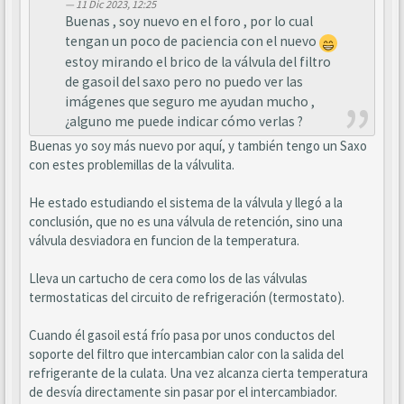
11 Dic 2023, 12:25
Buenas , soy nuevo en el foro , por lo cual
tengan un poco de paciencia con el nuevo
estoy mirando el brico de la válvula del filtro
de gasoil del saxo pero no puedo ver las
imágenes que seguro me ayudan mucho ,
¿alguno me puede indicar cómo verlas ?
Buenas yo soy más nuevo por aquí, y también tengo un Saxo
con estes problemillas de la válvulita.
He estado estudiando el sistema de la válvula y llegó a la
conclusión, que no es una válvula de retención, sino una
válvula desviadora en funcion de la temperatura.
Lleva un cartucho de cera como los de las válvulas
termostaticas del circuito de refrigeración (termostato).
Cuando él gasoil está frío pasa por unos conductos del
soporte del filtro que intercambian calor con la salida del
refrigerante de la culata. Una vez alcanza cierta temperatura
de desvía directamente sin pasar por el intercambiador.