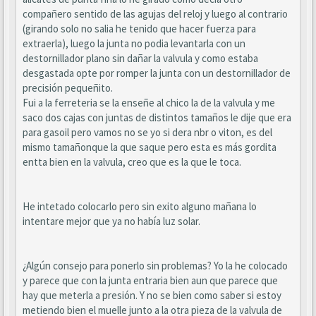
compañero sentido de las agujas del reloj y luego al contrario
(girando solo no salia he tenido que hacer fuerza para
extraerla), luego la junta no podia levantarla con un
destornillador plano sin dañar la valvula y como estaba
desgastada opte por romper la junta con un destornillador de
precisión pequeñito.
Fui a la ferreteria se la enseñe al chico la de la valvula y me
saco dos cajas con juntas de distintos tamaños le dije que era
para gasoil pero vamos no se yo si dera nbr o viton, es del
mismo tamañonque la que saque pero esta es más gordita
entta bien en la valvula, creo que es la que le toca.
He intetado colocarlo pero sin exito alguno mañana lo
intentare mejor que ya no había luz solar.
¿Algún consejo para ponerlo sin problemas? Yo la he colocado
y parece que con la junta entraria bien aun que parece que
hay que meterla a presión. Y no se bien como saber si estoy
metiendo bien el muelle junto a la otra pieza de la valvula de