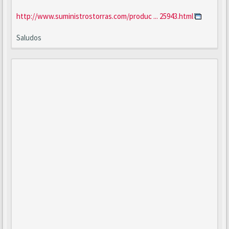
http://www.suministrostorras.com/produc ... 25943.html
Saludos