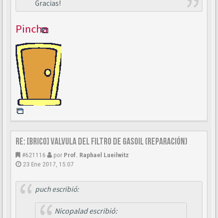
Gracias!
Pincha
Re: [BRICO] Valvula del filtro de gasoil (reparación)
#621116
por
Prof. Raphael Lueilwitz
23 Ene 2017, 15:07
puch escribió:
Nicopalad escribió: