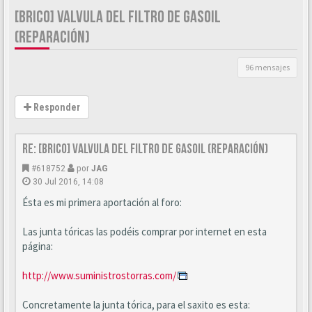
[BRICO] VALVULA DEL FILTRO DE GASOIL
(REPARACIÓN)
96 mensajes
Responder
Re: [BRICO] Valvula del filtro de gasoil (reparación)
#618752
por
JAG
30 Jul 2016, 14:08
Ésta es mi primera aportación al foro:
Las junta tóricas las podéis comprar por internet en esta
página:
http://www.suministrostorras.com/
Concretamente la junta tórica, para el saxito es esta: