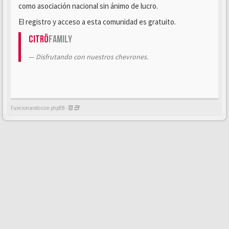
como asociación nacional sin ánimo de lucro.
El registro y acceso a esta comunidad es gratuito.
Citrö
Family
Disfrutando con nuestros chevrones.
Funcionando con phpBB -