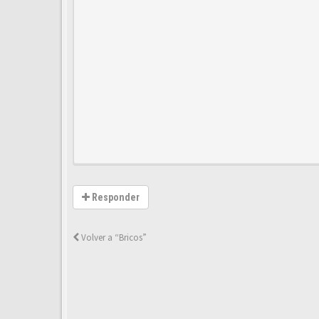
Responder
Volver a “Bricos”