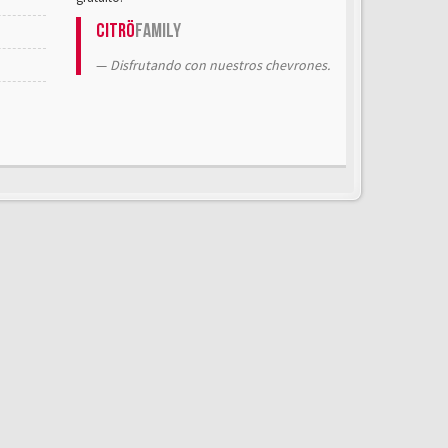
Citrö
Family
Disfrutando con nuestros chevrones.