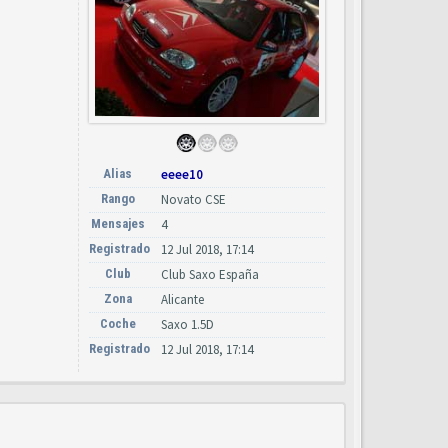
Alias
eeee10
Rango
Novato CSE
Mensajes
4
Registrado
12 Jul 2018, 17:14
Club
Club Saxo España
Zona
Alicante
Coche
Saxo 1.5D
Registrado
12 Jul 2018, 17:14