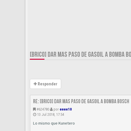
[BRICO] DAR MAS PASO DE GASOIL A BOMBA B
Responder
Re: [BRICO] Dar mas paso de gasoil a bomba BOSCH
#624780
por
eeee10
13 Jul 2018, 17:54
Lo mismo que Kunetero