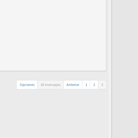
Opciones
42 mensajes
Anterior
1
2
3