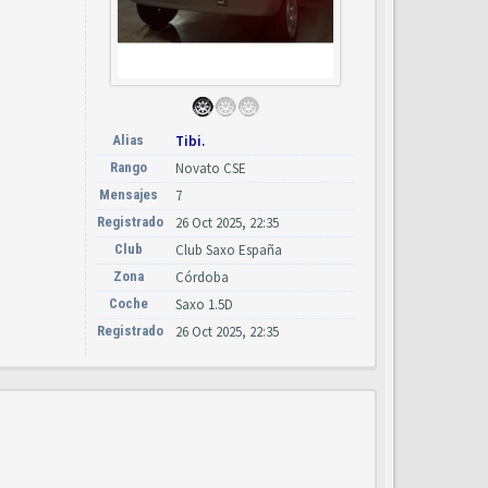
Alias
Tibi.
Rango
Novato CSE
Mensajes
7
Registrado
26 Oct 2025, 22:35
Club
Club Saxo España
Zona
Córdoba
Coche
Saxo 1.5D
Registrado
26 Oct 2025, 22:35