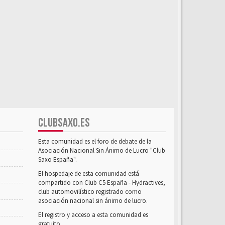
CLUBSAXO.ES
Esta comunidad es el foro de debate de la
Asociación Nacional Sin Ánimo de Lucro "Club
Saxo España".
El hospedaje de esta comunidad está
compartido con Club C5 España - Hydractives,
club automovilístico registrado como
asociación nacional sin ánimo de lucro.
El registro y acceso a esta comunidad es
gratuito.