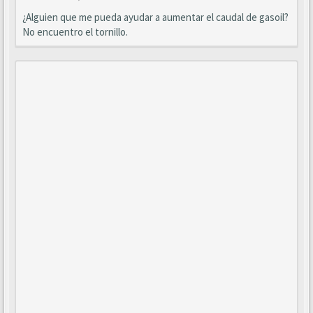
¿Alguien que me pueda ayudar a aumentar el caudal de gasoil?
No encuentro el tornillo.