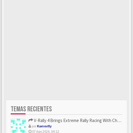
TEMAS RECIENTES
V-Rally 4 Brings Extreme Rally Racing With Challenging Track...
por
Kaevorlly
07 Ago 2026, 04:12