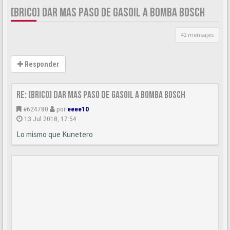
[BRICO] DAR MAS PASO DE GASOIL A BOMBA BOSCH
42 mensajes
Responder
Re: [BRICO] Dar mas paso de gasoil a bomba BOSCH
#624780
por
eeee10
13 Jul 2018, 17:54
Lo mismo que Kunetero