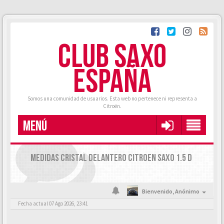
CLUB SAXO
ESPAÑA
Somos una comunidad de usuarios. Esta web no pertenece ni representa a
Citroën.
MENÚ
MEDIDAS CRISTAL DELANTERO CITROEN SAXO 1.5 D
Bienvenido,
Anónimo
Fecha actual 07 Ago 2026, 23:41