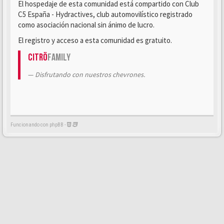
El hospedaje de esta comunidad está compartido con Club
C5 España - Hydractives, club automovilístico registrado
como asociación nacional sin ánimo de lucro.
El registro y acceso a esta comunidad es gratuito.
Citrö
Family
Disfrutando con nuestros chevrones.
Funcionando con phpBB -