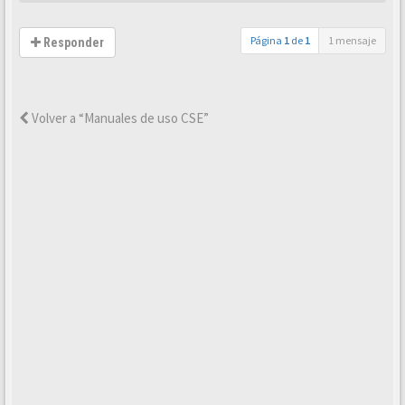
Página
1
de
1
1 mensaje
Responder
Volver a “Manuales de uso CSE”