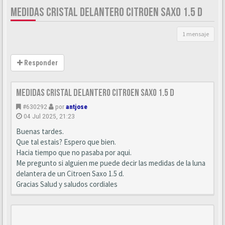
MEDIDAS CRISTAL DELANTERO CITROEN SAXO 1.5 D
1 mensaje
Responder
Medidas cristal delantero Citroen Saxo 1.5 D
#630292
por
antjose
04 Jul 2025, 21:23
Buenas tardes.
Que tal estais? Espero que bien.
Hacia tiempo que no pasaba por aqui.
Me pregunto si alguien me puede decir las medidas de la luna
delantera de un Citroen Saxo 1.5 d.
Gracias Salud y saludos cordiales