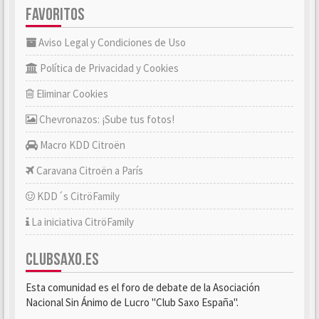
FAVORITOS
Aviso Legal y Condiciones de Uso
Política de Privacidad y Cookies
Eliminar Cookies
Chevronazos: ¡Sube tus fotos!
Macro KDD Citroën
Caravana Citroën a París
KDD´s CitröFamily
La iniciativa CitröFamily
CLUBSAXO.ES
Esta comunidad es el foro de debate de la Asociación
Nacional Sin Ánimo de Lucro "Club Saxo España".