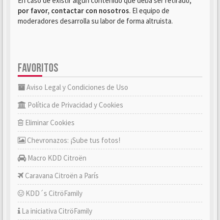
En caso de existir algún contenido que deba ser retirado,
por favor, contactar con nosotros
. El equipo de
moderadores desarrolla su labor de forma altruista.
FAVORITOS
Aviso Legal y Condiciones de Uso
Política de Privacidad y Cookies
Eliminar Cookies
Chevronazos: ¡Sube tus fotos!
Macro KDD Citroën
Caravana Citroën a París
KDD´s CitröFamily
La iniciativa CitröFamily