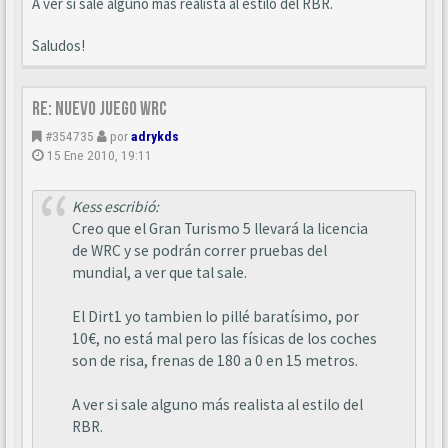
A ver si sale alguno más realista al estilo del RBR.
Saludos!
Re: Nuevo juego WRC
#354735
por
adrykds
15 Ene 2010, 19:11
Kess escribió:
Creo que el Gran Turismo 5 llevará la licencia
de WRC y se podrán correr pruebas del
mundial, a ver que tal sale.
El Dirt1 yo tambien lo pillé baratísimo, por
10€, no está mal pero las físicas de los coches
son de risa, frenas de 180 a 0 en 15 metros.
A ver si sale alguno más realista al estilo del
RBR.