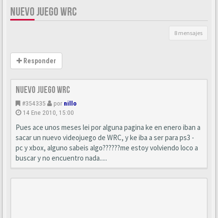
NUEVO JUEGO WRC
8 mensajes
Responder
Nuevo juego WRC
#354335
por
nillo
14 Ene 2010, 15:00
Pues ace unos meses lei por alguna pagina ke en enero iban a
sacar un nuevo videojuego de WRC, y ke iba a ser para ps3 -
pc y xbox, alguno sabeis algo??????me estoy volviendo loco a
buscar y no encuentro nada.....