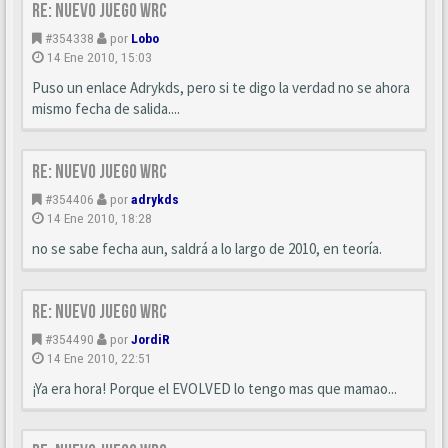
Re: Nuevo juego WRC
#354338
por
Lobo
14 Ene 2010, 15:03
Puso un enlace Adrykds, pero si te digo la verdad no se ahora
mismo fecha de salida....
Re: Nuevo juego WRC
#354406
por
adrykds
14 Ene 2010, 18:28
no se sabe fecha aun, saldrá a lo largo de 2010, en teoría.
Re: Nuevo juego WRC
#354490
por
JordiR
14 Ene 2010, 22:51
¡Ya era hora! Porque el EVOLVED lo tengo mas que mamao...