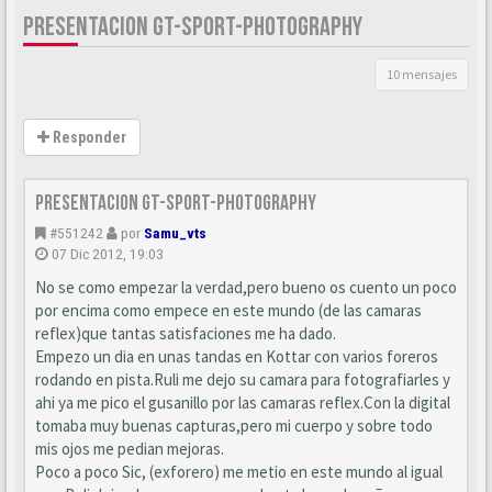
PRESENTACION GT-SPORT-PHOTOGRAPHY
10 mensajes
Responder
Presentacion GT-SPORT-PHOTOGRAPHY
#551242
por
Samu_vts
07 Dic 2012, 19:03
No se como empezar la verdad,pero bueno os cuento un poco
por encima como empece en este mundo (de las camaras
reflex)que tantas satisfaciones me ha dado.
Empezo un dia en unas tandas en Kottar con varios foreros
rodando en pista.Ruli me dejo su camara para fotografiarles y
ahi ya me pico el gusanillo por las camaras reflex.Con la digital
tomaba muy buenas capturas,pero mi cuerpo y sobre todo
mis ojos me pedian mejoras.
Poco a poco Sic, (exforero) me metio en este mundo al igual