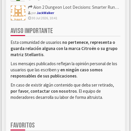
Aion 2 Dungeon Loot Decisions: Smarter Runs With U4N
por
JackWalker
30 Jul 2026, 10:41
AVISO IMPORTANTE
Esta comunidad de usuarios
no pertenece, representa o
guarda relación alguna con la marca Citroën o su grupo
matriz Stellantis
.
Los mensajes publicados reflejan la opinión personal de los
usuarios que las escriben y
en ningún caso somos
responsables de sus publicaciones
.
En caso de existir algún contenido que deba ser retirado,
por favor, contactar con nosotros
. El equipo de
moderadores desarrolla su labor de forma altruista.
FAVORITOS