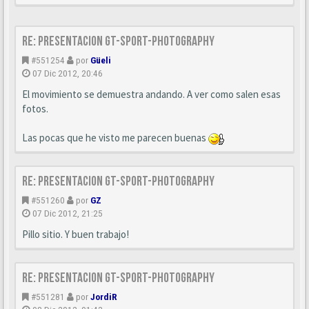
Re: Presentacion GT-SPORT-PHOTOGRAPHY
#551254
por
Güeli
07 Dic 2012, 20:46
El movimiento se demuestra andando. A ver como salen esas
fotos.
Las pocas que he visto me parecen buenas
Re: Presentacion GT-SPORT-PHOTOGRAPHY
#551260
por
GZ
07 Dic 2012, 21:25
Pillo sitio. Y buen trabajo!
Re: Presentacion GT-SPORT-PHOTOGRAPHY
#551281
por
JordiR