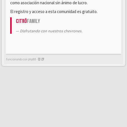
como asociación nacional sin ánimo de lucro.
El registro y acceso a esta comunidad es gratuito.
Citrö
Family
Disfrutando con nuestros chevrones.
Funcionando con phpBB -