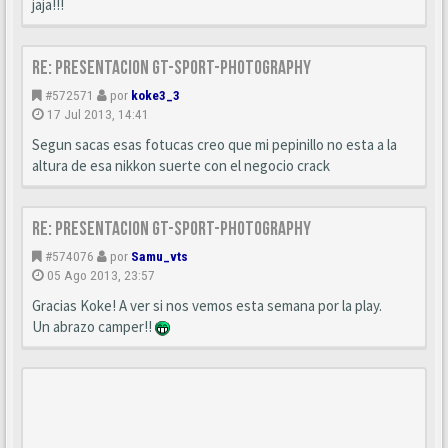
jaja!!!
Re: Presentacion GT-SPORT-PHOTOGRAPHY
#572571
por
koke3_3
17 Jul 2013, 14:41
Segun sacas esas fotucas creo que mi pepinillo no esta a la
altura de esa nikkon suerte con el negocio crack
Re: Presentacion GT-SPORT-PHOTOGRAPHY
#574076
por
Samu_vts
05 Ago 2013, 23:57
Gracias Koke! A ver si nos vemos esta semana por la play.
Un abrazo camper!!