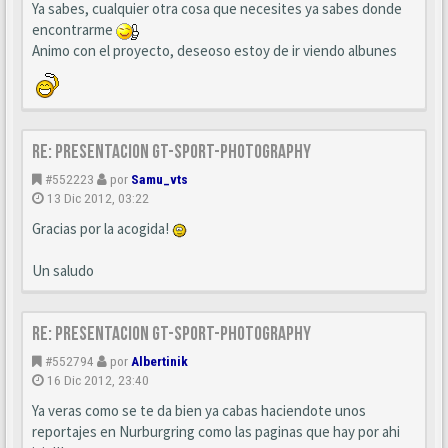
Ya sabes, cualquier otra cosa que necesites ya sabes donde
encontrarme
Animo con el proyecto, deseoso estoy de ir viendo albunes
Re: Presentacion GT-SPORT-PHOTOGRAPHY
#552223
por
Samu_vts
13 Dic 2012, 03:22
Gracias por la acogida!
Un saludo
Re: Presentacion GT-SPORT-PHOTOGRAPHY
#552794
por
Albertinik
16 Dic 2012, 23:40
Ya veras como se te da bien ya cabas haciendote unos
reportajes en Nurburgring como las paginas que hay por ahi