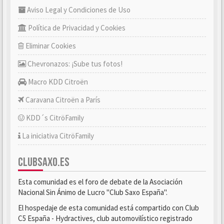
Aviso Legal y Condiciones de Uso
Política de Privacidad y Cookies
Eliminar Cookies
Chevronazos: ¡Sube tus fotos!
Macro KDD Citroën
Caravana Citroën a París
KDD´s CitröFamily
La iniciativa CitröFamily
CLUBSAXO.ES
Esta comunidad es el foro de debate de la Asociación
Nacional Sin Ánimo de Lucro "Club Saxo España".
El hospedaje de esta comunidad está compartido con Club
C5 España - Hydractives, club automovilístico registrado