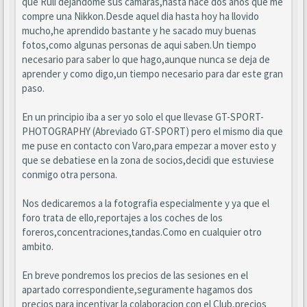
que Ruli dejandome sus camaras,hasta hace dos años que me
compre una Nikkon.Desde aquel dia hasta hoy ha llovido
mucho,he aprendido bastante y he sacado muy buenas
fotos,como algunas personas de aqui saben.Un tiempo
necesario para saber lo que hago,aunque nunca se deja de
aprender y como digo,un tiempo necesario para dar este gran
paso.
En un principio iba a ser yo solo el que llevase GT-SPORT-
PHOTOGRAPHY (Abreviado GT-SPORT) pero el mismo dia que
me puse en contacto con Varo,para empezar a mover esto y
que se debatiese en la zona de socios,decidi que estuviese
conmigo otra persona.
Nos dedicaremos a la fotografia especialmente y ya que el
foro trata de ello,reportajes a los coches de los
foreros,concentraciones,tandas.Como en cualquier otro
ambito.
En breve pondremos los precios de las sesiones en el
apartado correspondiente,seguramente hagamos dos
precios para incentivar la colaboracion con el Club,precios