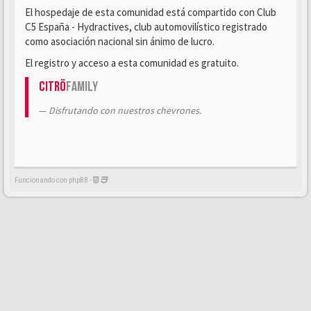
El hospedaje de esta comunidad está compartido con Club
C5 España - Hydractives, club automovilístico registrado
como asociación nacional sin ánimo de lucro.
El registro y acceso a esta comunidad es gratuito.
Citrö
Family
Disfrutando con nuestros chevrones.
Funcionando con phpBB -