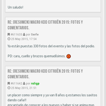
Un saludo!
Re: [Resumen] Macro KDD Citroën 2015: Fotos y
comentarios.
#611633
por
Serfe
25 May 2015, 17:54
Ya están puestas 330 fotos del evento y las fotos del podio.
PD: cara, cuello y brazos quemadísimos.
Re: [Resumen] Macro KDD Citroën 2015: Fotos y
comentarios.
#611642
por
ruligp
25 May 2015, 21:51
un placer como siempre y ya van 8 años q estamos los saxitos
dando caña!!
encantado de conocer a los nuevos y haber si se anima mas