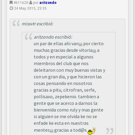
#611620
por
aritzondo
24 May 2015, 23:35
missvtr escribió:
aritzondo escribió:
un par de ellas ahi van¡¡¡ por cierto
muchas gracias desde vitoria¡¡¡ a
todos y en especial a algunos
miembros del club que nos
deleitaron con muy buenas vistas y
con un gran dia, y que hicieron las
cosas pensando en nosotros
gracias a pitu, citrofran, serfe,
pollisaxo, zepekenio. tambien a
gente que se acerco a darnos la
bienvenida como ruly y mas gente
si alguien se me olvida ke no se
enfade ke esta en nuestras
mentes¡¡¡ gracias a tod@s