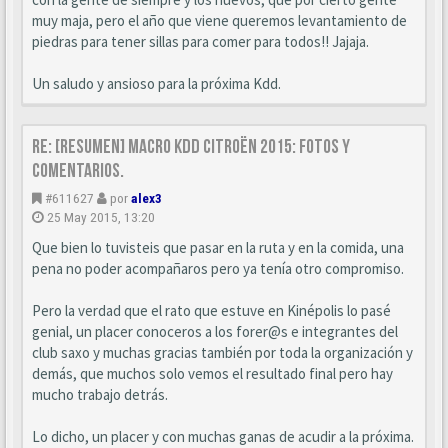
muy maja, pero el año que viene queremos levantamiento de
piedras para tener sillas para comer para todos!! Jajaja.
Un saludo y ansioso para la próxima Kdd.
Re: [Resumen] Macro KDD Citroën 2015: Fotos y
comentarios.
#611627
por
alex3
25 May 2015, 13:20
Que bien lo tuvisteis que pasar en la ruta y en la comida, una
pena no poder acompañaros pero ya tenía otro compromiso.
Pero la verdad que el rato que estuve en Kinépolis lo pasé
genial, un placer conoceros a los forer@s e integrantes del
club saxo y muchas gracias también por toda la organización y
demás, que muchos solo vemos el resultado final pero hay
mucho trabajo detrás.
Lo dicho, un placer y con muchas ganas de acudir a la próxima.