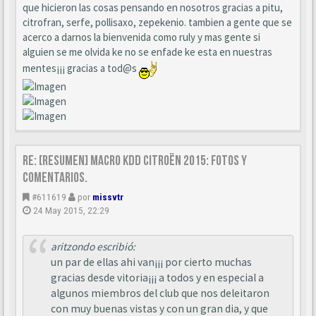
que hicieron las cosas pensando en nosotros gracias a pitu,
citrofran, serfe, pollisaxo, zepekenio. tambien a gente que se
acerco a darnos la bienvenida como ruly y mas gente si
alguien se me olvida ke no se enfade ke esta en nuestras
mentes¡¡¡ gracias a tod@s
Re: [Resumen] Macro KDD Citroën 2015: Fotos y
comentarios.
#611619
por
missvtr
24 May 2015, 22:29
aritzondo escribió:
un par de ellas ahi van¡¡¡ por cierto muchas
gracias desde vitoria¡¡¡ a todos y en especial a
algunos miembros del club que nos deleitaron
con muy buenas vistas y con un gran dia, y que