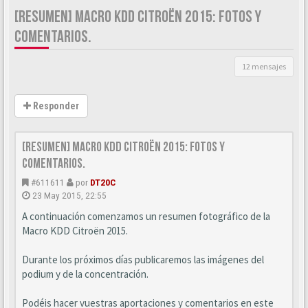
[RESUMEN] MACRO KDD CITROËN 2015: FOTOS Y
COMENTARIOS.
12 mensajes
Responder
[Resumen] Macro KDD Citroën 2015: Fotos y
comentarios.
#611611
por
DT20C
23 May 2015, 22:55
A continuación comenzamos un resumen fotográfico de la
Macro KDD Citroën 2015.
Durante los próximos días publicaremos las imágenes del
podium y de la concentración.
Podéis hacer vuestras aportaciones y comentarios en este