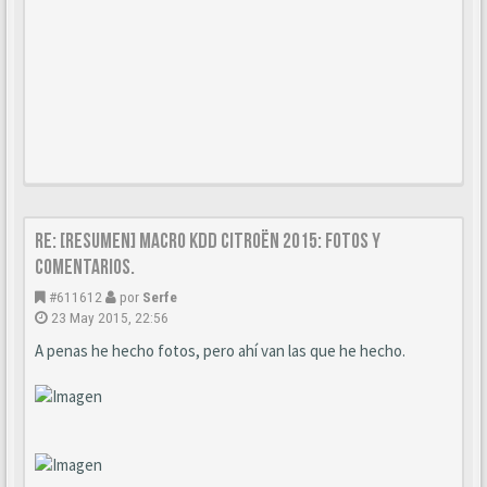
Re: [Resumen] Macro KDD Citroën 2015: Fotos y
comentarios.
#611612
por
Serfe
23 May 2015, 22:56
A penas he hecho fotos, pero ahí van las que he hecho.