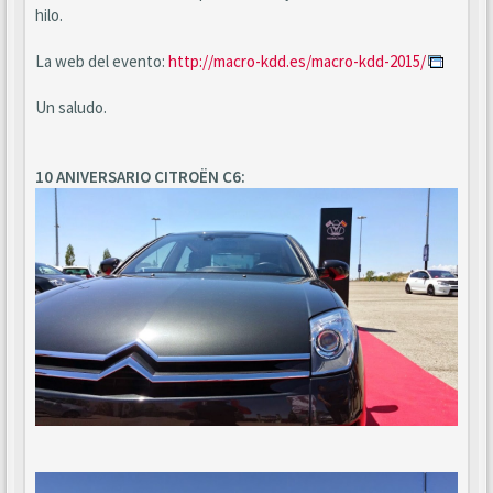
hilo.
La web del evento:
http://macro-kdd.es/macro-kdd-2015/
Un saludo.
10 ANIVERSARIO CITROËN C6: