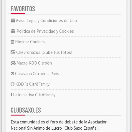
FAVORITOS
Aviso Legal y Condiciones de Uso
Política de Privacidad y Cookies
Eliminar Cookies
Chevronazos: ¡Sube tus fotos!
Macro KDD Citroën
Caravana Citroën a París
KDD´s CitröFamily
La iniciativa CitröFamily
CLUBSAXO.ES
Esta comunidad es el foro de debate de la Asociación
Nacional Sin Ánimo de Lucro "Club Saxo España".