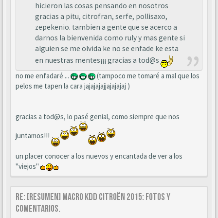
hicieron las cosas pensando en nosotros
gracias a pitu, citrofran, serfe, pollisaxo,
zepekenio. tambien a gente que se acerco a
darnos la bienvenida como ruly y mas gente si
alguien se me olvida ke no se enfade ke esta
en nuestras mentes¡¡¡ gracias a tod@s
no me enfadaré ...
(tampoco me tomaré a mal que los
pelos me tapen la cara jajajajajjajajajaj )
gracias a tod@s, lo pasé genial, como siempre que nos
juntamos!!!
un placer conocer a los nuevos y encantada de ver a los
"viejos"
Re: [Resumen] Macro KDD Citroën 2015: Fotos y
comentarios.