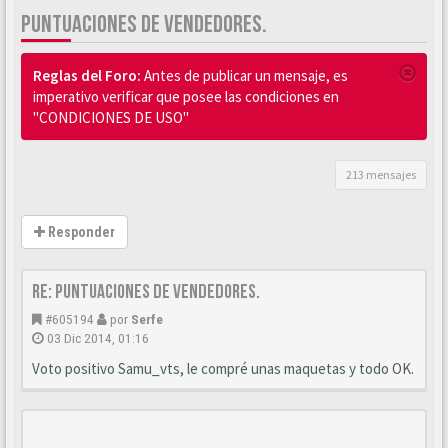
PUNTUACIONES DE VENDEDORES.
Reglas del Foro:
Antes de publicar un mensaje, es
imperativo verificar que posee las condiciones en
"CONDICIONES DE USO"
213 mensajes
Responder
Re: Puntuaciones de vendedores.
#605194
por
Serfe
03 Dic 2014, 01:16
Voto positivo Samu_vts, le compré unas maquetas y todo OK.