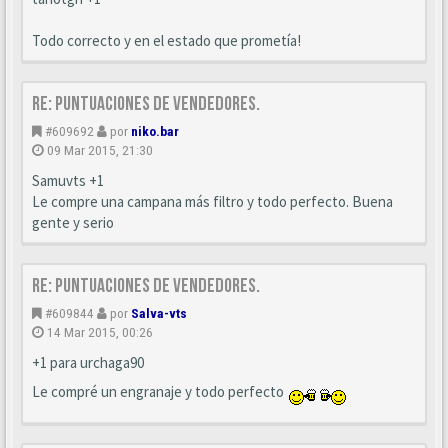
Todo correcto y en el estado que prometía!
Re: Puntuaciones de vendedores.
#609692
por
niko.bar
09 Mar 2015, 21:30
Samuvts +1
Le compre una campana más filtro y todo perfecto. Buena
gente y serio
Re: Puntuaciones de vendedores.
#609844
por
Salva-vts
14 Mar 2015, 00:26
+1 para urchaga90
Le compré un engranaje y todo perfecto