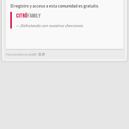
El registro y acceso a esta comunidad es gratuito.
Citrö
Family
Disfrutando con nuestros chevrones.
Funcionando con phpBB -