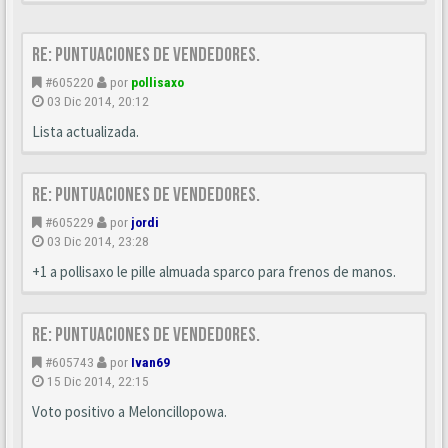
Re: Puntuaciones de vendedores.
#605220
por
pollisaxo
03 Dic 2014, 20:12
Lista actualizada.
Re: Puntuaciones de vendedores.
#605229
por
jordi
03 Dic 2014, 23:28
+1 a pollisaxo le pille almuada sparco para frenos de manos.
Re: Puntuaciones de vendedores.
#605743
por
Ivan69
15 Dic 2014, 22:15
Voto positivo a Meloncillopowa.