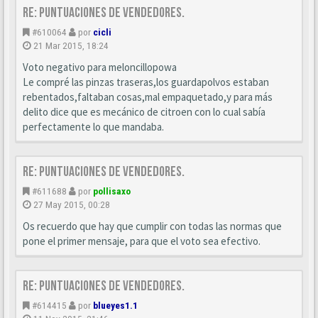
Re: Puntuaciones de vendedores.
#610064
por
cicli
21 Mar 2015, 18:24
Voto negativo para meloncillopowa
Le compré las pinzas traseras,los guardapolvos estaban
rebentados,faltaban cosas,mal empaquetado,y para más
delito dice que es mecánico de citroen con lo cual sabía
perfectamente lo que mandaba.
Re: Puntuaciones de vendedores.
#611688
por
pollisaxo
27 May 2015, 00:28
Os recuerdo que hay que cumplir con todas las normas que
pone el primer mensaje, para que el voto sea efectivo.
Re: Puntuaciones de vendedores.
#614415
por
blueyes1.1