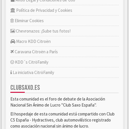
Política de Privacidad y Cookies
Eliminar Cookies
Chevronazos: ¡Sube tus fotos!
Macro KDD Citroën
Caravana Citroën a París
KDD´s CitröFamily
La iniciativa CitröFamily
CLUBSAXO.ES
Esta comunidad es el foro de debate de la Asociación
Nacional Sin Ánimo de Lucro "Club Saxo España".
El hospedaje de esta comunidad está compartido con Club
C5 España - Hydractives, club automovilístico registrado
como asociación nacional sin ánimo de lucro.