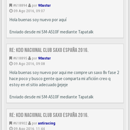
#618894
por
90astur
09 Ago 2016, 09:07
Hola buenas soy nuevo por aquí
Enviado desde mi SM-A510F mediante Tapatalk
Re: KDD Nacional Club Saxo España 2016.
#618895
por
90astur
09 Ago 2016, 09:08
Hola buenas soy nuevo por aqui me compre un saxo 8v fase 2
hace poco y busco gente que comparta mi afición creo q
estoy en el sitio adecuado jjejeje
Enviado desde mi SM-A510F mediante Tapatalk
Re: KDD Nacional Club Saxo España 2016.
#618902
por
antiracing
09 Ago 2016, 11:44