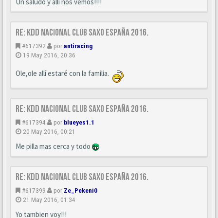
Un saludo y allí nos vemos!!!!
Re: KDD Nacional Club Saxo España 2016.
#617392
por
antiracing
19 May 2016, 20:36
Ole,ole allí estaré con la familia.
Re: KDD Nacional Club Saxo España 2016.
#617394
por
blueyes1.1
20 May 2016, 00:21
Me pilla mas cerca y todo
Re: KDD Nacional Club Saxo España 2016.
#617399
por
Ze_Pekeni0
21 May 2016, 01:34
Yo tambien voy!!!