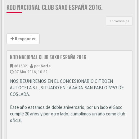
KDD NACIONAL CLUB SAXO ESPAÑA 2016.
17 mensajes
Responder
KDD Nacional Club Saxo España 2016.
#616321
por
Serfe
07 Mar 2016, 10:22
NOS REUNIREMOS EN EL CONCESIONARIO CITRÖEN
AUTOCELA S.L, SITUADO EN LA AVDA. SAN PABLO Nº53 DE
COSLADA.
Este año estamos de doble aniversario, por un lado el Saxo
cumple 20 años y por otro lado, cumplimos un año como club
oficial.