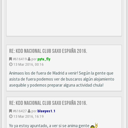
Re: KDD Nacional Club Saxo España 2016.
#616419
por
pytu_fly
13 Mar 2016, 00:16
Animaos los de fuera de Madrid a venir! Según la gente que
asista de fuera podemos ver de buscaros algún alojamiento
asequible y podemos preparar alguna actividad chula!
Re: KDD Nacional Club Saxo España 2016.
#616427
por
blueyes1.1
13 Mar 2016, 16:19
Yo ya estoy apuntado, a ver si se anima gente