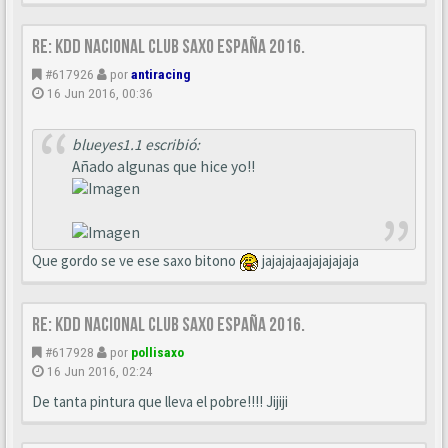
Re: KDD Nacional Club Saxo España 2016.
#617926
por
antiracing
16 Jun 2016, 00:36
blueyes1.1 escribió:
Añado algunas que hice yo!!
Que gordo se ve ese saxo bitono
jajajajaajajajajaja
Re: KDD Nacional Club Saxo España 2016.
#617928
por
pollisaxo
16 Jun 2016, 02:24
De tanta pintura que lleva el pobre!!!! Jijiji