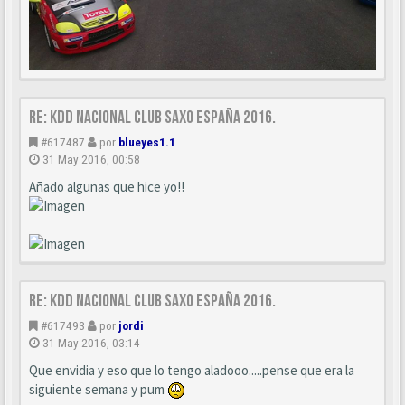
Re: KDD Nacional Club Saxo España 2016.
#617487
por
blueyes1.1
31 May 2016, 00:58
Añado algunas que hice yo!!
Re: KDD Nacional Club Saxo España 2016.
#617493
por
jordi
31 May 2016, 03:14
Que envidia y eso que lo tengo aladooo.....pense que era la
siguiente semana y pum