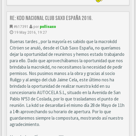
Re: KDD Nacional Club Saxo España 2016.
#617391
por
pollisaxo
19 May 2016, 19:27
Buenas tardes , por la mayoría es sabido que la macrokdd
Citröen se anuló, desde el Club Saxo España, no queríamos
dejar la oportunidad de reunirnos y hemos estado trabajando
para ello. Dado que aprovechábamos la oportunidad que nos
brindaba la macrokdd, no necesitamos la necesidad de pedir
permisos. Nos pusimos manos a la obra y gracias al socio
Ruligp y al amigo del club Jaime Cela, este último nos ha
brindado la oportunidad de realizar nuestra kdd en su
concesionario AUTOCELA S.L, situado en la Avenida de San
Pablo Nº53 de Coslada, por lo que trasladamos el punto de
reunión. La kdd se desarollará el mismo día 28 de Mayo de 11h
a 14h aprovechando su horario de apertura. Por lo que
guardaremos siempre la compostura, mostrando así nuestro
agradecimiento.