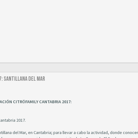
17: Santillana del Mar
CIÓN CITRÖFAMILY CANTABRIA 2017:
antabria 2017.
llana del Mar, en Cantabria; para llevar a cabo la actividad, donde conoce