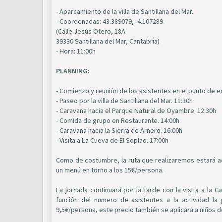
- Aparcamiento de la villa de Santillana del Mar.
- Coordenadas: 43.389079, -4.107289
(Calle Jesús Otero, 18A
39330 Santillana del Mar, Cantabria)
- Hora: 11:00h
PLANNING:
- Comienzo y reunión de los asistentes en el punto de e
- Paseo por la villa de Santillana del Mar. 11:30h
- Caravana hacia el Parque Natural de Oyambre. 12:30h
- Comida de grupo en Restaurante. 14:00h
- Caravana hacia la Sierra de Arnero. 16:00h
- Visita a La Cueva de El Soplao. 17:00h
Como de costumbre, la ruta que realizaremos estará a
un menú en torno a los 15€/persona.
La jornada continuará por la tarde con la visita a la
función del numero de asistentes a la actividad la
9,5€/persona, este precio también se aplicará a niños de 