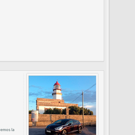
remos la