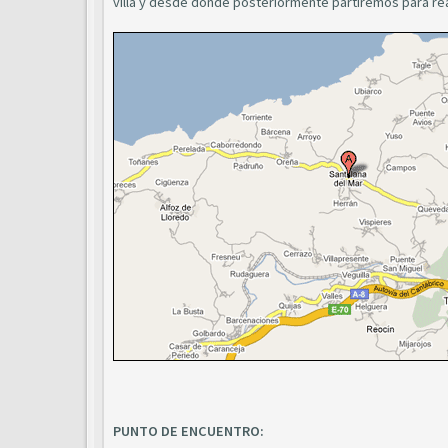
villa y desde donde posteriormente partiremos para real
PUNTO DE ENCUENTRO: