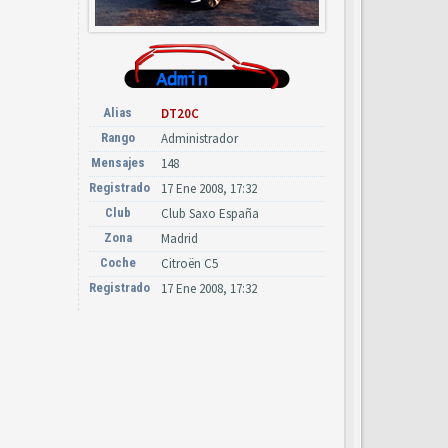
Alias
DT20C
Rango
Administrador
Mensajes
148
Registrado
17 Ene 2008, 17:32
Club
Club Saxo España
Zona
Madrid
Coche
Citroën C5
Registrado
17 Ene 2008, 17:32