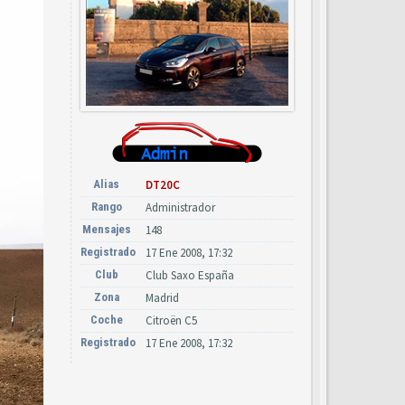
Alias
DT20C
Rango
Administrador
Mensajes
148
Registrado
17 Ene 2008, 17:32
Club
Club Saxo España
Zona
Madrid
Coche
Citroën C5
Registrado
17 Ene 2008, 17:32