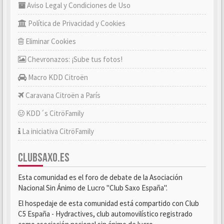
Aviso Legal y Condiciones de Uso
Política de Privacidad y Cookies
Eliminar Cookies
Chevronazos: ¡Sube tus fotos!
Macro KDD Citroën
Caravana Citroën a París
KDD´s CitröFamily
La iniciativa CitröFamily
CLUBSAXO.ES
Esta comunidad es el foro de debate de la Asociación
Nacional Sin Ánimo de Lucro "Club Saxo España".
El hospedaje de esta comunidad está compartido con Club
C5 España - Hydractives, club automovilístico registrado