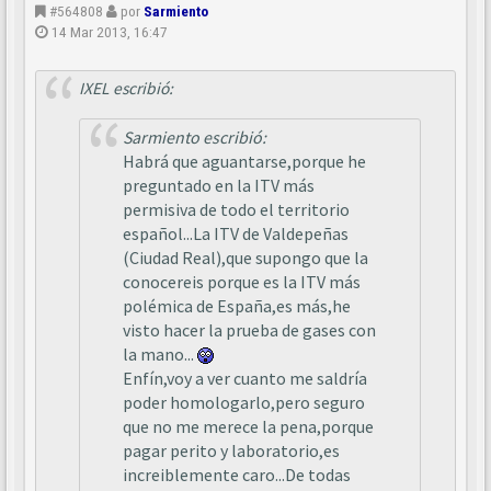
#564808
por
Sarmiento
14 Mar 2013, 16:47
IXEL escribió:
Sarmiento escribió:
Habrá que aguantarse,porque he
preguntado en la ITV más
permisiva de todo el territorio
español...La ITV de Valdepeñas
(Ciudad Real),que supongo que la
conocereis porque es la ITV más
polémica de España,es más,he
visto hacer la prueba de gases con
la mano...
Enfín,voy a ver cuanto me saldría
poder homologarlo,pero seguro
que no me merece la pena,porque
pagar perito y laboratorio,es
increiblemente caro...De todas