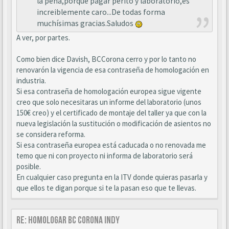
la pena,porque pagar perito y laboratorio,es
increiblemente caro...De todas forma
muchísimas gracias.Saludos
A ver, por partes.
Como bien dice Davish, BCCorona cerro y por lo tanto no
renovarón la vigencia de esa contraseña de homologación en
industria.
Si esa contraseña de homologación europea sigue vigente
creo que solo necesitaras un informe del laboratorio (unos
150€ creo) y el certificado de montaje del taller ya que con la
nueva legislación la sustitución o modificación de asientos no
se considera reforma.
Si esa contraseña europea está caducada o no renovada me
temo que ni con proyecto ni informa de laboratorio será
posible.
En cualquier caso pregunta en la ITV donde quieras pasarla y
que ellos te digan porque si te la pasan eso que te llevas.
Re: Homologar BC Corona Indy