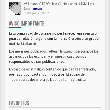
Unlock GTA V's Trio Outfits with U4GM Tips
por
Ponti233
10 Ago 2026, 05:12
AVISO IMPORTANTE
Esta comunidad de usuarios
no pertenece, representa o
guarda relación alguna con la marca Citroën o su grupo
matriz Stellantis
.
Los mensajes publicados reflejan la opinión personal de los
usuarios que las escriben y
en ningún caso somos
responsables de sus publicaciones
.
En caso de existir algún contenido que deba ser retirado,
por favor, contactar con nosotros
. El equipo de
moderadores desarrolla su labor de forma altruista.
FAVORITOS