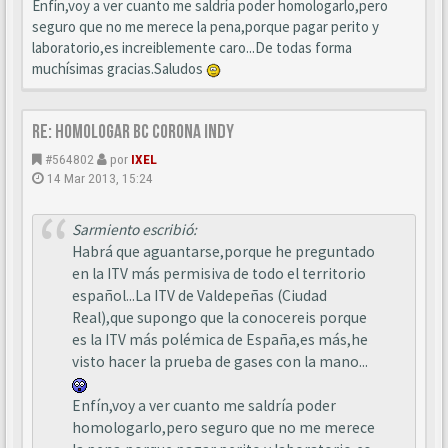
Enfín,voy a ver cuanto me saldría poder homologarlo,pero
seguro que no me merece la pena,porque pagar perito y
laboratorio,es increiblemente caro...De todas forma
muchísimas gracias.Saludos
Re: Homologar BC Corona Indy
#564802
por
IXEL
14 Mar 2013, 15:24
Sarmiento escribió:
Habrá que aguantarse,porque he preguntado
en la ITV más permisiva de todo el territorio
español...La ITV de Valdepeñas (Ciudad
Real),que supongo que la conocereis porque
es la ITV más polémica de España,es más,he
visto hacer la prueba de gases con la mano...
Enfín,voy a ver cuanto me saldría poder
homologarlo,pero seguro que no me merece