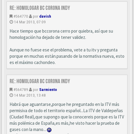
Re: Homologar BC Corona Indy
#564770
por
davish
14 Mar 2013, 07:09
Hace tiempo que bccorona cerro por quiebra, así que su
homologación ha dejado de tener validez.
Aunque no fuese ese el problema, vete a tu itv y pregunta
porque en muchas están.pasando de la normativa nueva, esto
es el máximo cachondeo.
Re: Homologar BC Corona Indy
#564789
por
Sarmiento
14 Mar 2013, 13:48
Habrá que aguantarse,porque he preguntado en la ITV más
permisiva de todo el territorio español...La ITV de Valdepeñas
(Ciudad Real),que supongo que la conocereis porque es la ITV
más polémica de España,es más,he visto hacer la prueba de
gases con la mano...