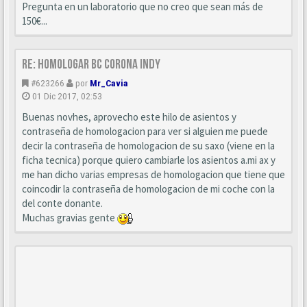
Pregunta en un laboratorio que no creo que sean más de
150€...
Re: Homologar BC Corona Indy
#623266
por
Mr_Cavia
01 Dic 2017, 02:53
Buenas novhes, aprovecho este hilo de asientos y
contraseña de homologacion para ver si alguien me puede
decir la contraseña de homologacion de su saxo (viene en la
ficha tecnica) porque quiero cambiarle los asientos a.mi ax y
me han dicho varias empresas de homologacion que tiene que
coincodir la contraseña de homologacion de mi coche con la
del conte donante.
Muchas gravias gente