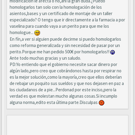
modificación le afecta o no,ahí la gran duda.¿Puedo
homologarlos tan solo con la homologación de los
asientos,bases y un certificado de montaje de un taller
especializado? O tengo que ir directamente a la farmacia a por
vaselina para cuando vaya a un perito para que me los
homologue...
En fín,a ver si alguien puede decirme si puedo homologarlos
como reforma generalizada y sin necesidad de pasar por un
perito.Porque me han pedido 500€ por homologarlos!!
Ante todo muchas gracias y un saludo.
PD:Yo entiendo que el gobierno necesite sacar dinero por
algún lado,pero creo que cobrándonos hasta por respirar no
es la mejor solución,como la mayoría,creo que ellos deberían
de rebajar un poquito sus sueldos y que nos dejasen en paz a
los ciudadanos de a pie...Perdonad por este inciso,pero la
verdad es que molestan mucho algunas cosas.Si incumplo
alguna norma,edito esta última parte.Disculpas