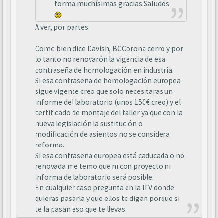
forma muchísimas gracias.Saludos
A ver, por partes.
Como bien dice Davish, BCCorona cerro y por
lo tanto no renovarón la vigencia de esa
contraseña de homologación en industria.
Si esa contraseña de homologación europea
sigue vigente creo que solo necesitaras un
informe del laboratorio (unos 150€ creo) y el
certificado de montaje del taller ya que con la
nueva legislación la sustitución o
modificación de asientos no se considera
reforma.
Si esa contraseña europea está caducada o no
renovada me temo que ni con proyecto ni
informa de laboratorio será posible.
En cualquier caso pregunta en la ITV donde
quieras pasarla y que ellos te digan porque si
te la pasan eso que te llevas.