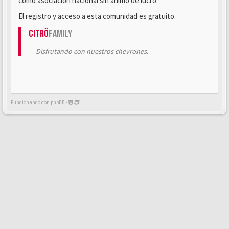
como asociación nacional sin ánimo de lucro.
El registro y acceso a esta comunidad es gratuito.
Citrö
Family
Disfrutando con nuestros chevrones.
Funcionando con phpBB -