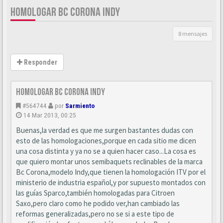
HOMOLOGAR BC CORONA INDY
8 mensajes
Responder
Homologar BC Corona Indy
#564744
por
Sarmiento
14 Mar 2013, 00:25
Buenas,la verdad es que me surgen bastantes dudas con
esto de las homologaciones,porque en cada sitio me dicen
una cosa distinta y ya no se a quien hacer caso...La cosa es
que quiero montar unos semibaquets reclinables de la marca
Bc Corona,modelo Indy,que tienen la homologación ITV por el
ministerio de industria español,y por supuesto montados con
las guías Sparco,también homologadas para Citroen
Saxo,pero claro como he podido ver,han cambiado las
reformas generalizadas,pero no se si a este tipo de