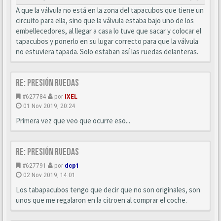
A que la válvula no está en la zona del tapacubos que tiene un
circuito para ella, sino que la válvula estaba bajo uno de los
embellecedores, al llegar a casa lo tuve que sacar y colocar el
tapacubos y ponerlo en su lugar correcto para que la válvula
no estuviera tapada. Solo estaban así las ruedas delanteras.
Re: Presión ruedas
#627784
por
IXEL
01 Nov 2019, 20:24
Primera vez que veo que ocurre eso...
Re: Presión ruedas
#627791
por
dcp1
02 Nov 2019, 14:01
Los tabapacubos tengo que decir que no son originales, son
unos que me regalaron en la citroen al comprar el coche.