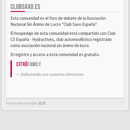
CLUBSAXO.ES
Esta comunidad es el foro de debate de la Asociación
Nacional Sin Ánimo de Lucro "Club Saxo España".
El hospedaje de esta comunidad está compartido con Club
C5 España - Hydractives, club automovilístico registrado
como asociación nacional sin ánimo de lucro.
El registro y acceso a esta comunidad es gratuito.
Citrö
Family
Disfrutando con nuestros chevrones.
Funcionando con phpBB -