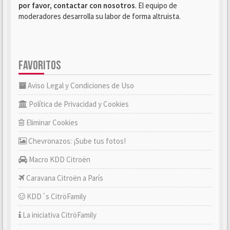
por favor, contactar con nosotros
. El equipo de
moderadores desarrolla su labor de forma altruista.
FAVORITOS
Aviso Legal y Condiciones de Uso
Política de Privacidad y Cookies
Eliminar Cookies
Chevronazos: ¡Sube tus fotos!
Macro KDD Citroën
Caravana Citroën a París
KDD´s CitröFamily
La iniciativa CitröFamily