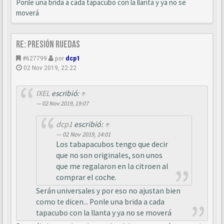
Ponle una brida a cada tapacubo con la llanta y ya no se
moverá
Re: Presión ruedas
#627799
por
dcp1
02 Nov 2019, 22:22
IXEL
escribió:
↑
02 Nov 2019, 19:07
dcp1
escribió:
↑
02 Nov 2019, 14:01
Los tabapacubos tengo que decir
que no son originales, son unos
que me regalaron en la citroen al
comprar el coche.
Serán universales y por eso no ajustan bien
como te dicen... Ponle una brida a cada
tapacubo con la llanta y ya no se moverá