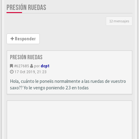
PRESIÓN RUEDAS
12 mensajes
Responder
Presión ruedas
#627685
por
dcp1
17 Oct 2019, 21:23
Hola, cuánto le poneiis normalmente a las ruedas de vuestro
saxo?? Yo le vengo poniendo 2.3 en todas