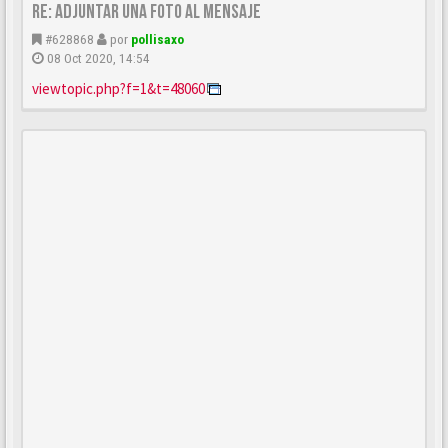
Re: Adjuntar una foto al mensaje
#628868
por
pollisaxo
08 Oct 2020, 14:54
viewtopic.php?f=1&t=48060