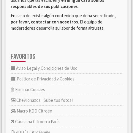
usuarios que las escriben y
en ningún caso somos
responsables de sus publicaciones
.
En caso de existir algún contenido que deba ser retirado,
por favor, contactar con nosotros
. El equipo de
moderadores desarrolla su labor de forma altruista.
FAVORITOS
Aviso Legal y Condiciones de Uso
Política de Privacidad y Cookies
Eliminar Cookies
Chevronazos: ¡Sube tus fotos!
Macro KDD Citroën
Caravana Citroën a París
KDD´s CitröFamily