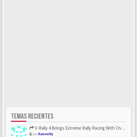
TEMAS RECIENTES
V-Rally 4 Brings Extreme Rally Racing With Challenging Track...
por
Kaevorlly