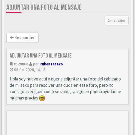
ADJUNTAR UNA FOTO AL MENSAJE
2 mensajes
Responder
Adjuntar una foto al mensaje
#628866
por
Ruben14saxo
08 Oct 2020, 14:12
Hola soy nuevo aqui y queria adjuntar una foto del cableado
de mi saxo para resolver una duda en este foro, pero no
consigo averiguar como se sube, si alguien podria ayudarme
muchas gracias