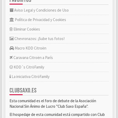
Aviso Legal y Condiciones de Uso
Política de Privacidad y Cookies
Eliminar Cookies
Chevronazos: ¡Sube tus fotos!
Macro KDD Citroën
Caravana Citroën a París
KDD´s CitröFamily
La iniciativa CitröFamily
CLUBSAXO.ES
Esta comunidad es el foro de debate de la Asociación
Nacional Sin Ánimo de Lucro "Club Saxo España".
El hospedaje de esta comunidad está compartido con Club