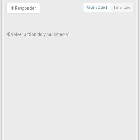
Página
1
de
1
1 mensaje
Responder
Volver a “Sonido y multimedia”