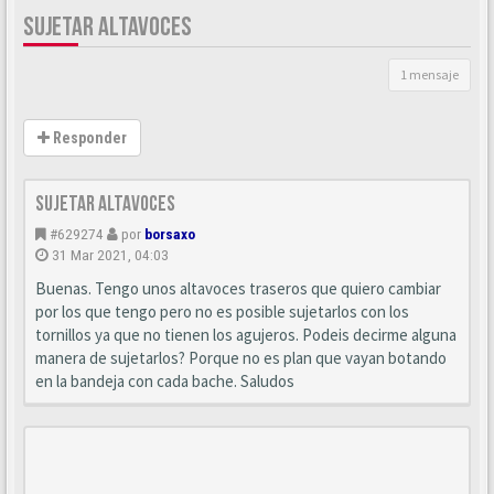
SUJETAR ALTAVOCES
1 mensaje
Responder
Sujetar altavoces
#629274
por
borsaxo
31 Mar 2021, 04:03
Buenas. Tengo unos altavoces traseros que quiero cambiar
por los que tengo pero no es posible sujetarlos con los
tornillos ya que no tienen los agujeros. Podeis decirme alguna
manera de sujetarlos? Porque no es plan que vayan botando
en la bandeja con cada bache. Saludos