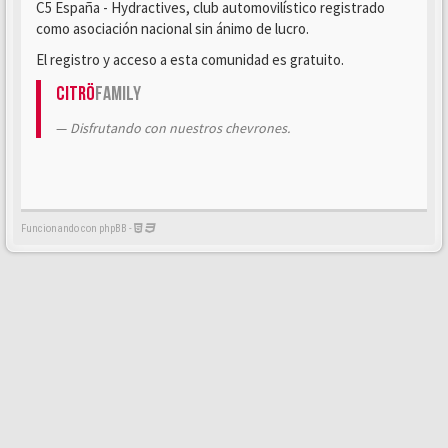
C5 España - Hydractives, club automovilístico registrado
como asociación nacional sin ánimo de lucro.
El registro y acceso a esta comunidad es gratuito.
Citrö
Family
Disfrutando con nuestros chevrones.
Funcionando con phpBB -