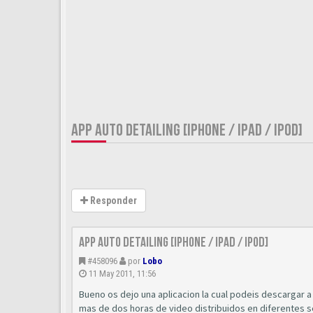
APP AUTO DETAILING [IPHONE / IPAD / IPOD]
Responder
App Auto Detailing [Iphone / Ipad / Ipod]
#458096
por
Lobo
11 May 2011, 11:56
Bueno os dejo una aplicacion la cual podeis descargar a 
mas de dos horas de video distribuidos en diferentes 