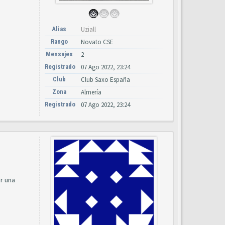
Alias
Uziall
Rango
Novato CSE
Mensajes
2
Registrado
07 Ago 2022, 23:24
Club
Club Saxo España
Zona
Almería
Registrado
07 Ago 2022, 23:24
r una
s