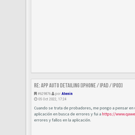
Re: App Auto Detailing [Iphone / Ipad / Ipod]
#629876
por
Atenin
05 Oct 2022, 17:24
Cuando se trata de probadores, me pongo a pensar en
aplicación en busca de errores y fui a
https://www.qawe
errores y fallos en la aplicación.