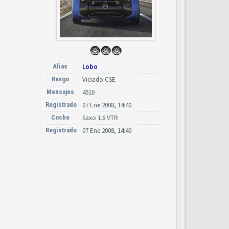
Alias
Lobo
Rango
Viciado CSE
Mensajes
4510
Registrado
07 Ene 2008, 14:40
Coche
Saxo 1.6 VTR
Registrado
07 Ene 2008, 14:40