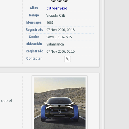
Alias
CitroenSexo
Rango
Viciado CSE
Mensajes
1067
Registrado
07 Nov 2006, 00:15
Coche
Saxo 1.6 16v VTS
Ubicación
Salamanca
Registrado
07 Nov 2006, 00:15
Contactar
 que el