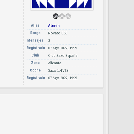
Alias
Atenin
Rango
Novato CSE
Mensajes
3
Registrado
07 Ago 2022, 19:21
Club
Club Saxo España
Zona
Alicante
Coche
Saxo 1.4 VTS
Registrado
07 Ago 2022, 19:21