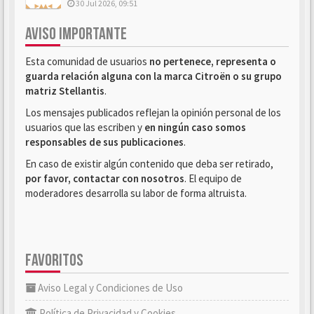
30 Jul 2026, 09:51
AVISO IMPORTANTE
Esta comunidad de usuarios
no pertenece, representa o
guarda relación alguna con la marca Citroën o su grupo
matriz Stellantis
.
Los mensajes publicados reflejan la opinión personal de los
usuarios que las escriben y
en ningún caso somos
responsables de sus publicaciones
.
En caso de existir algún contenido que deba ser retirado,
por favor, contactar con nosotros
. El equipo de
moderadores desarrolla su labor de forma altruista.
FAVORITOS
Aviso Legal y Condiciones de Uso
Política de Privacidad y Cookies