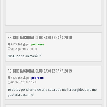
Re: Kdd nacional Club Saxo España 2019
#627461
por
pollisaxo
31 Ago 2019, 08:08
Ninguno se animará???
Re: Kdd nacional Club Saxo España 2019
#627466
por
pedrovts
02 Sep 2019, 10:48
Yo estoy pendiente de una cosa que me ha surgido, pero me
gustaría pasarme!