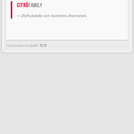
Citrö
Family
Disfrutando con nuestros chevrones.
Funcionando con phpBB -