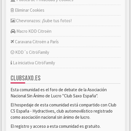
Eliminar Cookies
Chevronazos: ¡Sube tus fotos!
Macro KDD Citroën
Caravana Citroën a París
KDD´s CitröFamily
La iniciativa CitröFamily
CLUBSAXO.ES
Esta comunidad es el foro de debate de la Asociación
Nacional Sin Ánimo de Lucro "Club Saxo España".
El hospedaje de esta comunidad está compartido con Club
C5 España - Hydractives, club automovilístico registrado
como asociación nacional sin ánimo de lucro.
El registro y acceso a esta comunidad es gratuito.