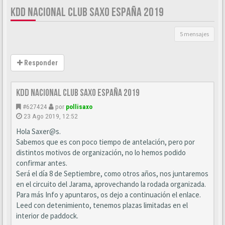
KDD NACIONAL CLUB SAXO ESPAÑA 2019
5 mensajes
Responder
Kdd nacional Club Saxo España 2019
#627424
por
pollisaxo
23 Ago 2019, 12:52
Hola Saxer@s.
Sabemos que es con poco tiempo de antelación, pero por
distintos motivos de organización, no lo hemos podido
confirmar antes.
Será el día 8 de Septiembre, como otros años, nos juntaremos
en el circuito del Jarama, aprovechando la rodada organizada.
Para más Info y apuntaros, os dejo a continuación el enlace.
Leed con detenimiento, tenemos plazas limitadas en el
interior de paddock.